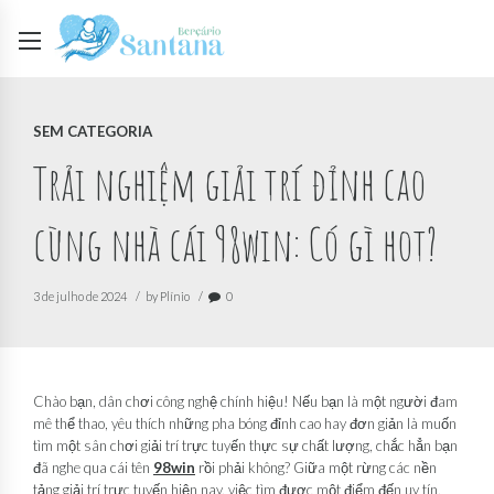
SEM CATEGORIA
Trải nghiệm giải trí đỉnh cao
cùng nhà cái 98win: Có gì hot?
3 de julho de 2024
by Plínio
0
Chào bạn, dân chơi công nghệ chính hiệu! Nếu bạn là một người đam
mê thể thao, yêu thích những pha bóng đỉnh cao hay đơn giản là muốn
tìm một sân chơi giải trí trực tuyến thực sự chất lượng, chắc hẳn bạn
đã nghe qua cái tên
98win
rồi phải không? Giữa một rừng các nền
tảng giải trí trực tuyến hiện nay, việc tìm được một điểm đến uy tín,