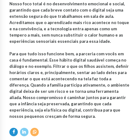
Nosso foco total é no desenvolvimento emocional e social,
garantindo que cada breve contato com o digital seja uma
extensão segura do que trabalhamos em sala de aula.
Acreditamos que o aprendizado mais rico acontece no toque
e na convivência, e a tecnologia entra apenas como um
tempero a mais, sem nunca substituir o calor humano e as
experiências sensoriais essenciais para essa idade.
Para que tudo isso funcione bem, a parceria com vocês em
casa é fundamental. Esse hábito digital saudável começa no
diálogo e no exemplo. Filtrar o que os filhos assistem, definir
horários claros e, principalmente, sentar ao lado deles para
comentar o que está acontecendo na tela faz toda a
diferença. Quando a família participa ativamente, o ambiente
digital deixa de ser um risco e se torna uma ferramenta
aliada. Nosso compromisso é caminhar juntos para garantir
que a infância seja preservada, garantindo que cada
experiência, seja ela física ou digital, contribua para que
nossos pequenos cresçam de forma segura.