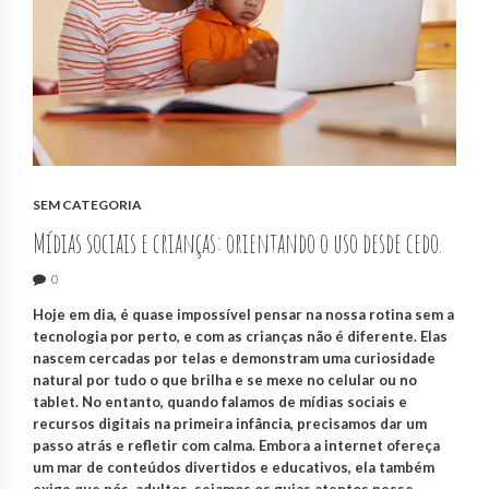
SEM CATEGORIA
Mídias sociais e crianças: orientando o uso desde cedo.
0
Hoje em dia, é quase impossível pensar na nossa rotina sem a
tecnologia por perto, e com as crianças não é diferente. Elas
nascem cercadas por telas e demonstram uma curiosidade
natural por tudo o que brilha e se mexe no celular ou no
tablet. No entanto, quando falamos de mídias sociais e
recursos digitais na primeira infância, precisamos dar um
passo atrás e refletir com calma. Embora a internet ofereça
um mar de conteúdos divertidos e educativos, ela também
exige que nós, adultos, sejamos os guias atentos nesse