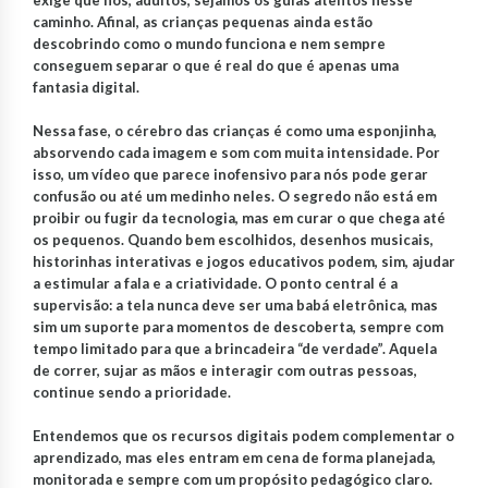
caminho. Afinal, as crianças pequenas ainda estão
descobrindo como o mundo funciona e nem sempre
conseguem separar o que é real do que é apenas uma
fantasia digital.
Nessa fase, o cérebro das crianças é como uma esponjinha,
absorvendo cada imagem e som com muita intensidade. Por
isso, um vídeo que parece inofensivo para nós pode gerar
confusão ou até um medinho neles. O segredo não está em
proibir ou fugir da tecnologia, mas em curar o que chega até
os pequenos. Quando bem escolhidos, desenhos musicais,
historinhas interativas e jogos educativos podem, sim, ajudar
a estimular a fala e a criatividade. O ponto central é a
supervisão: a tela nunca deve ser uma babá eletrônica, mas
sim um suporte para momentos de descoberta, sempre com
tempo limitado para que a brincadeira “de verdade”. Aquela
de correr, sujar as mãos e interagir com outras pessoas,
continue sendo a prioridade.
Entendemos que os recursos digitais podem complementar o
aprendizado, mas eles entram em cena de forma planejada,
monitorada e sempre com um propósito pedagógico claro.