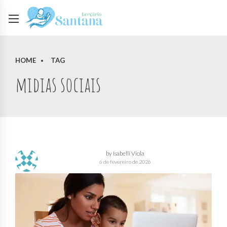
HOME
TAG
midias sociais
by Isabelli Viola
6 de fevereiro de 2026