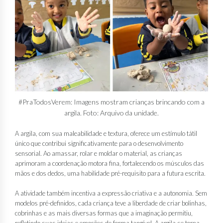
#PraTodosVerem: Imagens mostram crianças brincando com a
argila. Foto: Arquivo da unidade.
A argila, com sua maleabilidade e textura, oferece um estímulo tátil
único que contribui significativamente para o desenvolvimento
sensorial. Ao amassar, rolar e moldar o material, as crianças
aprimoram a coordenação motora fina, fortalecendo os músculos das
mãos e dos dedos, uma habilidade pré-requisito para a futura escrita.
A atividade também incentiva a expressão criativa e a autonomia. Sem
modelos pré-definidos, cada criança teve a liberdade de criar bolinhas,
cobrinhas e as mais diversas formas que a imaginação permitiu,
refletindo suas ideias e emoções de forma tangível. A argila se torna,