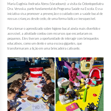
Maria Eugênia Andrada Abreu (Varadouro): a visita da Odontopediatra
Dra. Veruska, parte fundamental do Programa Saúde na Escola. Essa
iniciativa visa promover a prevenção e o cuidado com a saúde bucal de
nossas crianças desde cedo, de uma forma lúdica e inesquecível.
Para tornar o aprendizado sobre higiene bucal ainda mais divertido e
acessível, a atividade contou com recursos que encantaram os
pequenos. Eles tiveram a oportunidade de interagir com brinquedos
educativos, como um dente e uma escova gigantes, que
transformaram a lição em uma brincadeira cativante.