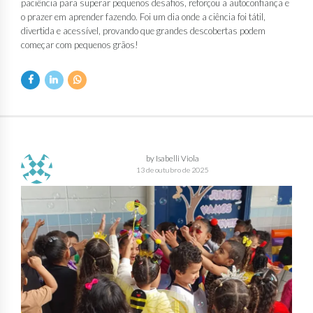
paciência para superar pequenos desafios, reforçou a autoconfiança e
o prazer em aprender fazendo. Foi um dia onde a ciência foi tátil,
divertida e acessível, provando que grandes descobertas podem
começar com pequenos grãos!
by Isabelli Viola
13 de outubro de 2025