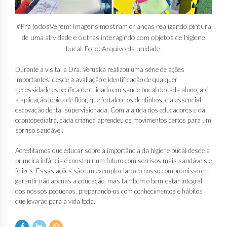
#PraTodosVerem: Imagens mostram crianças realizando pintura
de uma atividade e outras interagindo com objetos de higiene
bucal. Foto: Arquivo da unidade.
Durante a visita, a Dra. Veruska realizou uma série de ações
importantes: desde a avaliação e identificação de qualquer
necessidade específica de cuidado em saúde bucal de cada aluno, até
a aplicação tópica de flúor, que fortalece os dentinhos, e a essencial
escovação dental supervisionada. Com a ajuda dos educadores e da
odontopediatra, cada criança aprendeu os movimentos certos para um
sorriso saudável.
Acreditamos que educar sobre a importância da higiene bucal desde a
primeira infância é construir um futuro com sorrisos mais saudáveis e
felizes. Essas ações são um exemplo claro do nosso compromisso em
garantir não apenas a educação, mas também o bem-estar integral
dos nossos pequenos, preparando-os com conhecimentos e hábitos
que levarão para a vida toda.