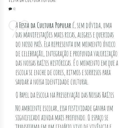
0
A
Festa da Cultura Popular
é, sem dúvida, uma
das manifestações mais ricas, alegres e queridas
do nosso país. Ela representa um momento único
de celebração, integração e profunda valorização
das nossas raízes históricas. É o momento em que a
escola se enche de cores, ritmos e sorrisos para
saudar a nossa identidade cultural.
O Papel da Escola na Preservação das Nossas Raízes
No ambiente escolar, essa festividade ganha um
significado ainda mais profundo. O espaço se
transforma em um cenário vivo de vivência e