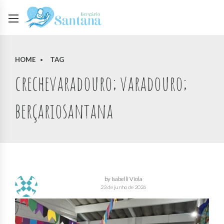
HOME
TAG
crechevaradouro; varadouro;
berçariosantana
by Isabelli Viola
23 de junho de 2026