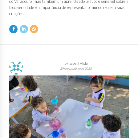
do Varadouro, mas também um aprendizado prático e sensível sobre a
biodiversidade e a importância de representar o mundo real em suas
criações.
by Isabelli Viola
29 de outubro de 2025