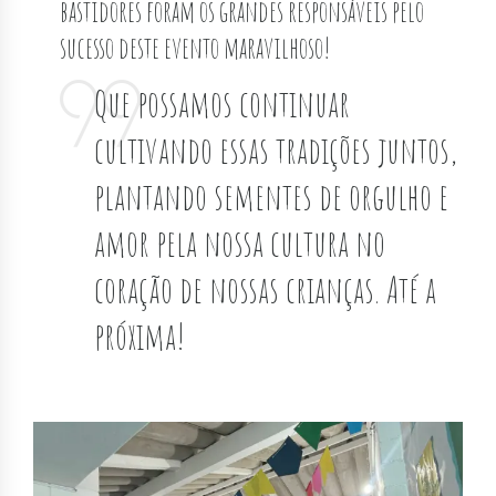
bastidores foram os grandes responsáveis pelo
sucesso deste evento maravilhoso!
Que possamos continuar
cultivando essas tradições juntos,
plantando sementes de orgulho e
amor pela nossa cultura no
coração de nossas crianças. Até a
próxima!