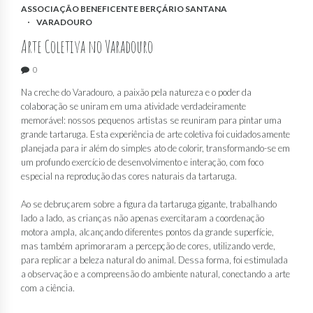
ASSOCIAÇÃO BENEFICENTE BERÇÁRIO SANTANA
VARADOURO
Arte Coletiva no Varadouro
0
Na creche do Varadouro, a paixão pela natureza e o poder da
colaboração se uniram em uma atividade verdadeiramente
memorável: nossos pequenos artistas se reuniram para pintar uma
grande tartaruga. Esta experiência de arte coletiva foi cuidadosamente
planejada para ir além do simples ato de colorir, transformando-se em
um profundo exercício de desenvolvimento e interação, com foco
especial na reprodução das cores naturais da tartaruga.
Ao se debruçarem sobre a figura da tartaruga gigante, trabalhando
lado a lado, as crianças não apenas exercitaram a coordenação
motora ampla, alcançando diferentes pontos da grande superfície,
mas também aprimoraram a percepção de cores, utilizando verde,
para replicar a beleza natural do animal. Dessa forma, foi estimulada
a observação e a compreensão do ambiente natural, conectando a arte
com a ciência.