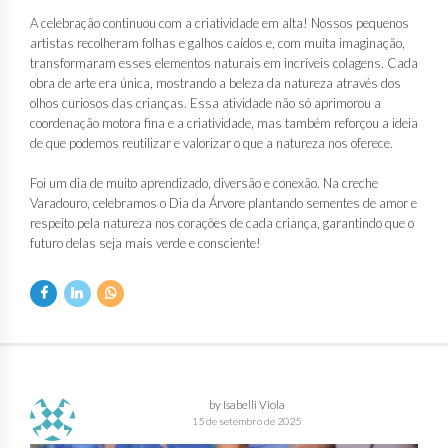
A celebração continuou com a criatividade em alta! Nossos pequenos
artistas recolheram folhas e galhos caídos e, com muita imaginação,
transformaram esses elementos naturais em incríveis colagens. Cada
obra de arte era única, mostrando a beleza da natureza através dos
olhos curiosos das crianças. Essa atividade não só aprimorou a
coordenação motora fina e a criatividade, mas também reforçou a ideia
de que podemos reutilizar e valorizar o que a natureza nos oferece.
Foi um dia de muito aprendizado, diversão e conexão. Na creche
Varadouro, celebramos o Dia da Árvore plantando sementes de amor e
respeito pela natureza nos corações de cada criança, garantindo que o
futuro delas seja mais verde e consciente!
by Isabelli Viola
15 de setembro de 2025