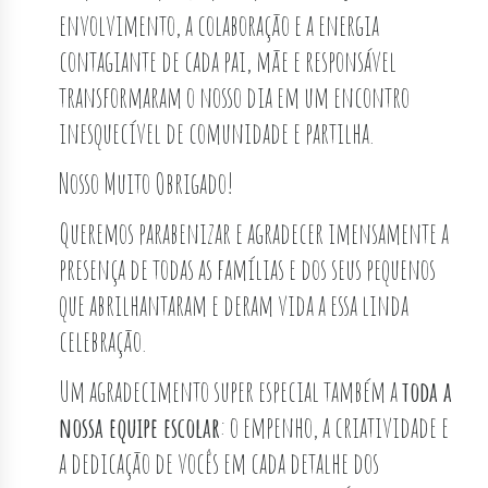
envolvimento, a colaboração e a energia
contagiante de cada pai, mãe e responsável
transformaram o nosso dia em um encontro
inesquecível de comunidade e partilha.
Nosso Muito Obrigado!
Queremos parabenizar e agradecer imensamente a
presença de todas as famílias e dos seus pequenos
que abrilhantaram e deram vida a essa linda
celebração.
Um agradecimento super especial também a
toda a
nossa equipe escolar
: o empenho, a criatividade e
a dedicação de vocês em cada detalhe dos