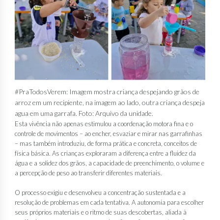
#PraTodosVerem: Imagem mostra criança despejando grãos de
arroz em um recipiente, na imagem ao lado, outra criança despeja
agua em uma garrafa. Foto: Arquivo da unidade.
Esta vivência não apenas estimulou a coordenação motora fina e o
controle de movimentos – ao encher, esvaziar e mirar nas garrafinhas
– mas também introduziu, de forma prática e concreta, conceitos de
física básica. As crianças exploraram a diferença entre a fluidez da
água e a solidez dos grãos, a capacidade de preenchimento, o volume e
a percepção de peso ao transferir diferentes materiais.
O processo exigiu e desenvolveu a concentração sustentada e a
resolução de problemas em cada tentativa. A autonomia para escolher
seus próprios materiais e o ritmo de suas descobertas, aliada à