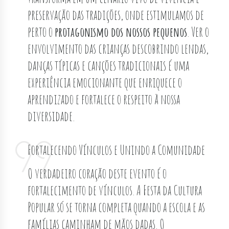
preservação das tradições, onde estimulamos de
perto o
protagonismo dos nossos pequenos
. Ver o
envolvimento das crianças descobrindo lendas,
danças típicas e canções tradicionais é uma
experiência emocionante que enriquece o
aprendizado e fortalece o respeito à nossa
diversidade.
Fortalecendo Vínculos e Unindo a Comunidade
O verdadeiro coração deste evento é o
fortalecimento de vínculos. A Festa da Cultura
Popular só se torna completa quando a escola e as
famílias caminham de mãos dadas. O