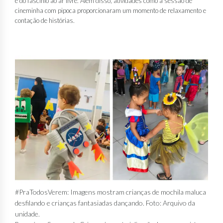
e do fascínio ao ar livre. Além disso, atividades como a sessão de
cineminha com pipoca proporcionaram um momento de relaxamento e
contação de histórias.
#PraTodosVerem: Imagens mostram crianças de mochila maluca
desfilando e crianças fantasiadas dançando. Foto: Arquivo da
unidade.