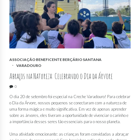
ASSOCIAÇÃO BENEFICENTE BERÇÁRIO SANTANA
VARADOURO
Abraços na Natureza: Celebrando o Dia da Árvore
0
O dia 20 de setembro foi especial na Creche Varadouro! Para celebrar
o Dia da Árvore, nossos pequenos se conectaram com a natureza de
uma forma mágica e muito significativa. Em vez de apenas aprender
sobre as árvores, eles tiveram a oportunidade de vivenciar o carinho e
a importância desses seres tão essenciais para o nosso planeta.
Uma atividade emocionante: as crianças foram convidadas a abraçar