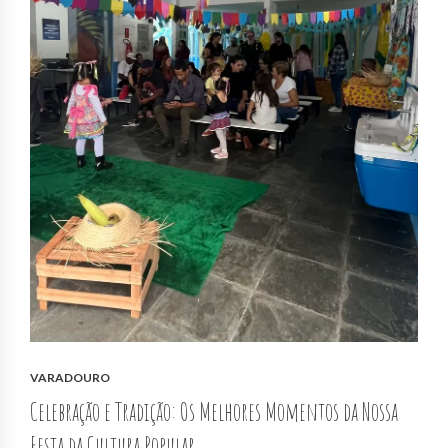
VARADOURO
Celebração e Tradição: Os Melhores Momentos da Nossa
Festa da Cultura Popular