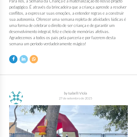
Para nós, a Semana da Criança é a materialização do nosso projeto
pedagógico. É através da brincadeira que a criança aprende a resolver
conflitos, a expressar suas emoções, a entender regras e a construir
sua autonomia. Oferecer uma semana repleta de atividades lúdicas é
uma forma de celebrar o direito de ser criança e de garantir um
desenvolvimento integral, feliz e cheio de memórias afetivas.
Agradecemos a todos os pais pela parceria e por fazerem desta
semana um período verdadeiramente mágico!
by Isabelli Viola
27 de setembro de 2025