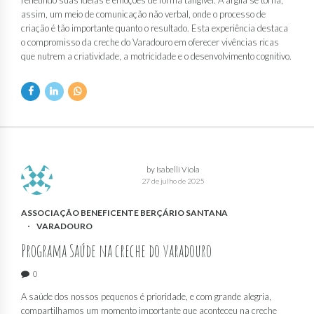
assim, um meio de comunicação não verbal, onde o processo de
criação é tão importante quanto o resultado. Esta experiência destaca
o compromisso da creche do Varadouro em oferecer vivências ricas
que nutrem a criatividade, a motricidade e o desenvolvimento cognitivo.
by Isabelli Viola
27 de julho de 2025
ASSOCIAÇÃO BENEFICENTE BERÇÁRIO SANTANA
VARADOURO
Programa Saúde na creche do varadouro
0
A saúde dos nossos pequenos é prioridade, e com grande alegria,
compartilhamos um momento importante que aconteceu na creche