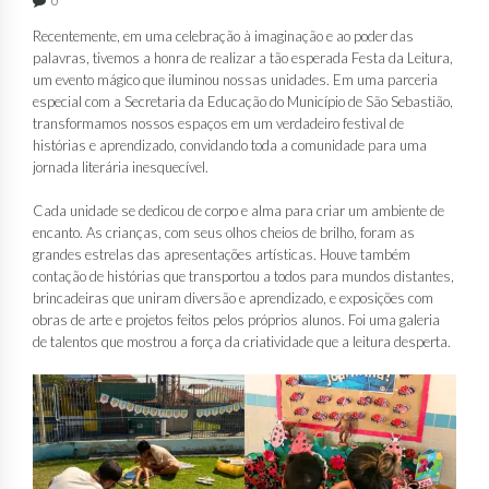
0
Recentemente, em uma celebração à imaginação e ao poder das
palavras, tivemos a honra de realizar a tão esperada Festa da Leitura,
um evento mágico que iluminou nossas unidades. Em uma parceria
especial com a Secretaria da Educação do Município de São Sebastião,
transformamos nossos espaços em um verdadeiro festival de
histórias e aprendizado, convidando toda a comunidade para uma
jornada literária inesquecível.
Cada unidade se dedicou de corpo e alma para criar um ambiente de
encanto. As crianças, com seus olhos cheios de brilho, foram as
grandes estrelas das apresentações artísticas. Houve também
contação de histórias que transportou a todos para mundos distantes,
brincadeiras que uniram diversão e aprendizado, e exposições com
obras de arte e projetos feitos pelos próprios alunos. Foi uma galeria
de talentos que mostrou a força da criatividade que a leitura desperta.