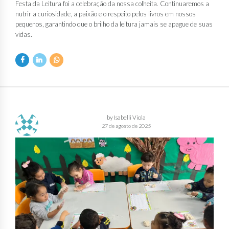
Festa da Leitura foi a celebração da nossa colheita. Continuaremos a
nutrir a curiosidade, a paixão e o respeito pelos livros em nossos
pequenos, garantindo que o brilho da leitura jamais se apague de suas
vidas.
by Isabelli Viola
27 de agosto de 2025