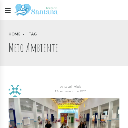
HOME
TAG
Meio Ambiente
by Isabelli Viola
13 de novembro de 2025