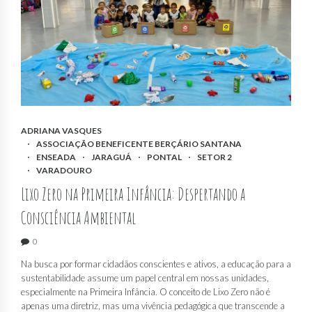
ADRIANA VASQUES
ASSOCIAÇÃO BENEFICENTE BERÇÁRIO SANTANA
ENSEADA
JARAGUÁ
PONTAL
SETOR 2
VARADOURO
Lixo Zero na Primeira Infância: Despertando a
Consciência Ambiental
0
Na busca por formar cidadãos conscientes e ativos, a educação para a
sustentabilidade assume um papel central em nossas unidades,
especialmente na Primeira Infância. O conceito de Lixo Zero não é
apenas uma diretriz, mas uma vivência pedagógica que transcende a