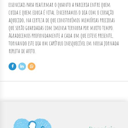
essenciais para reafirmar o quanto a parceria entre quem
cuida e quem educa é vital. Encerramos o dia com o coração
aquecido, na certeza de que construímos memórias preciosas
que serão guardadas com imensa ternura por muito tempo.
Agradecemos profundamente a cada um que esteve presente,
tornando este dia um capítulo inesquecível em nossa jornada
repleta de afeto.