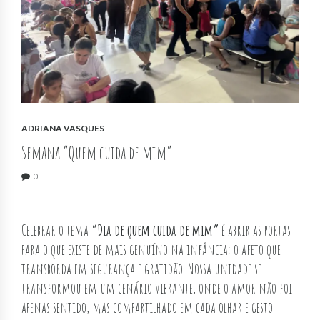
ADRIANA VASQUES
Semana ”Quem cuida de mim”
0
Celebrar o tema
“Dia de quem cuida de mim”
é abrir as portas
para o que existe de mais genuíno na infância: o afeto que
transborda em segurança e gratidão. Nossa unidade se
transformou em um cenário vibrante, onde o amor não foi
apenas sentido, mas compartilhado em cada olhar e gesto