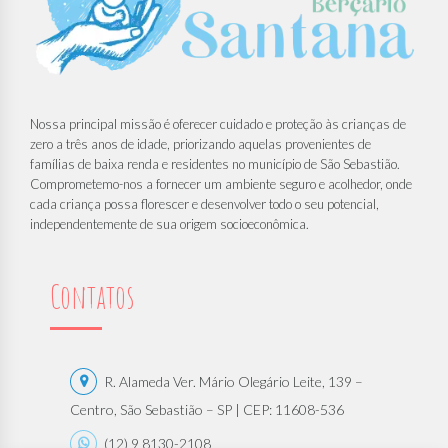
Nossa principal missão é oferecer cuidado e proteção às crianças de
zero a três anos de idade, priorizando aquelas provenientes de
famílias de baixa renda e residentes no município de São Sebastião.
Comprometemo-nos a fornecer um ambiente seguro e acolhedor, onde
cada criança possa florescer e desenvolver todo o seu potencial,
independentemente de sua origem socioeconômica.
Contatos
R. Alameda Ver. Mário Olegário Leite, 139 –
Centro, São Sebastião – SP | CEP: 11608-536
(12) 9 8130-2108