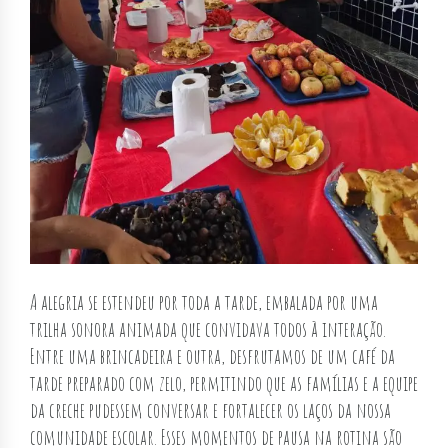
A alegria se estendeu por toda a tarde, embalada por uma
trilha sonora animada que convidava todos à interação.
Entre uma brincadeira e outra, desfrutamos de um café da
tarde preparado com zelo, permitindo que as famílias e a equipe
da creche pudessem conversar e fortalecer os laços da nossa
comunidade escolar. Esses momentos de pausa na rotina são