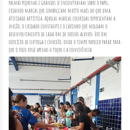
palmas pequenas e grandes se encontravam sobre o papel,
criando marcas que simbolizam muito mais do que uma
atividade artística. Aquelas marcas coloridas representam a
união, o cuidado constante e o carinho que moldam o
desenvolvimento de cada um de nossos alunos. Foi um
exercício de entrega e conexão, onde o tempo pareceu parar para
que o foco fosse apenas o toque e a convivência.