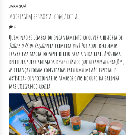
JARAGUÁ
Modelagem sensorial com Argila
0
Quem não se lembra do encantamento ao ouvir a história de
João e o Pé de Feijão
pela primeira vez? Por aqui, decidimos
trazer essa magia do papel direto para a vida real. Após uma
releitura super animada desse clássico que atravessa gerações,
as crianças foram convidadas para uma missão especial e
artística: confeccionar os famosos ovos de ouro da galinha,
mas utilizando argila!