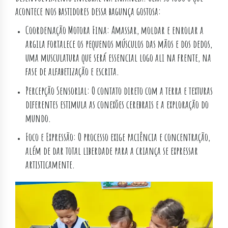
acontece nos bastidores dessa bagunça gostosa:
Coordenação Motora Fina: Amassar, moldar e enrolar a
argila fortalece os pequenos músculos das mãos e dos dedos,
uma musculatura que será essencial logo ali na frente, na
fase de alfabetização e escrita.
Percepção Sensorial: O contato direto com a terra e texturas
diferentes estimula as conexões cerebrais e a exploração do
mundo.
Foco e Expressão: O processo exige paciência e concentração,
além de dar total liberdade para a criança se expressar
artisticamente.