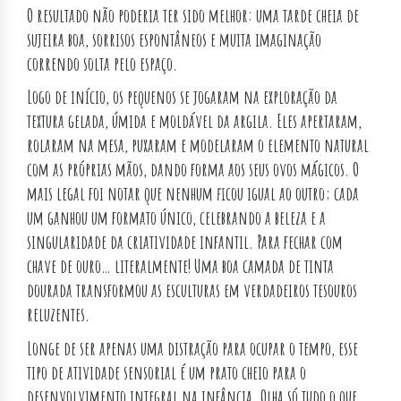
O resultado não poderia ter sido melhor: uma tarde cheia de
sujeira boa, sorrisos espontâneos e muita imaginação
correndo solta pelo espaço.
Logo de início, os pequenos se jogaram na exploração da
textura gelada, úmida e moldável da argila. Eles apertaram,
rolaram na mesa, puxaram e modelaram o elemento natural
com as próprias mãos, dando forma aos seus ovos mágicos. O
mais legal foi notar que nenhum ficou igual ao outro; cada
um ganhou um formato único, celebrando a beleza e a
singularidade da criatividade infantil. Para fechar com
chave de ouro… literalmente! Uma boa camada de tinta
dourada transformou as esculturas em verdadeiros tesouros
reluzentes.
Longe de ser apenas uma distração para ocupar o tempo, esse
tipo de atividade sensorial é um prato cheio para o
desenvolvimento integral na infância. Olha só tudo o que