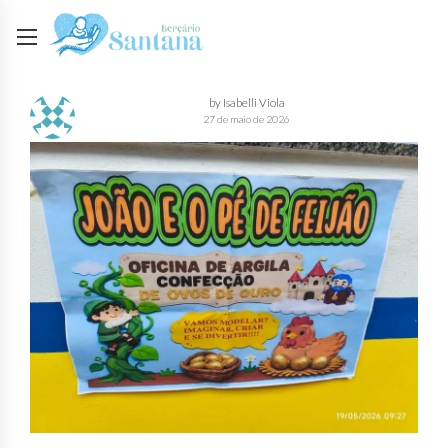
by Isabelli Viola
27 de maio de 2026