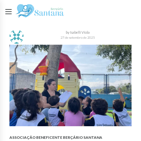
by Isabelli Viola
27 de setembro de 2025
ASSOCIAÇÃO BENEFICENTE BERÇÁRIO SANTANA