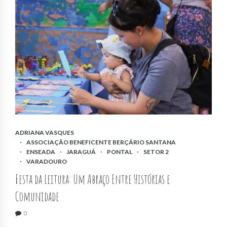
ADRIANA VASQUES
ASSOCIAÇÃO BENEFICENTE BERÇÁRIO SANTANA
ENSEADA
JARAGUÁ
PONTAL
SETOR 2
VARADOURO
Festa da Leitura: Um Abraço Entre Histórias e
Comunidade
0