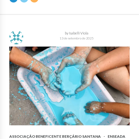
by Isabelli Viola
13 de setembro de 2025
ASSOCIAÇÃO BENEFICENTE BERÇÁRIO SANTANA
ENSEADA