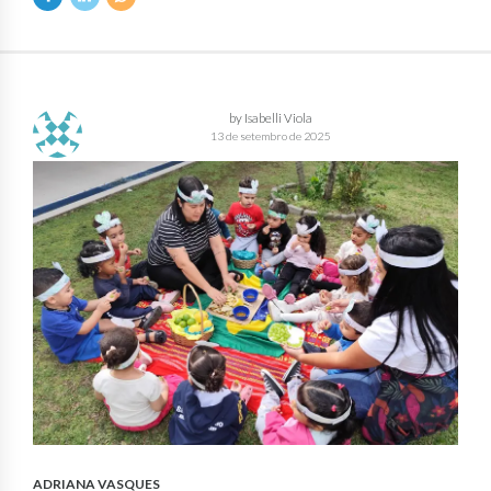
by Isabelli Viola
13 de setembro de 2025
ADRIANA VASQUES