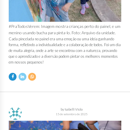
#PraTodosVerem: Imagem mostra crianças perto do painel, e um
menino usando bucha para pinta-lo. Foto: Arquivo da unidade.
Cada pincelada no painel era uma emoção ou uma ideia ganhando
forma, refletindo a individualidade e a colaboração de todos. Foi um dia
de muita alegria, onde a arte se encontrou com a natureza, provando
que o aprendizado e a diversão podem pintar os melhores momentos
em nossos pequenos!
by Isabelli Viola
15 de setembro de 2025