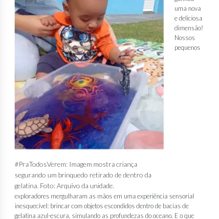
uma nova
e deliciosa
dimensão!
Nossos
pequenos
#PraTodosVerem: Imagem mostra criança
segurando um brinquedo retirado de dentro da
gelatina. Foto: Arquivo da unidade.
exploradores mergulharam as mãos em uma experiência sensorial
inesquecível: brincar com objetos escondidos dentro de bacias de
gelatina azul-escura, simulando as profundezas do oceano. E o que