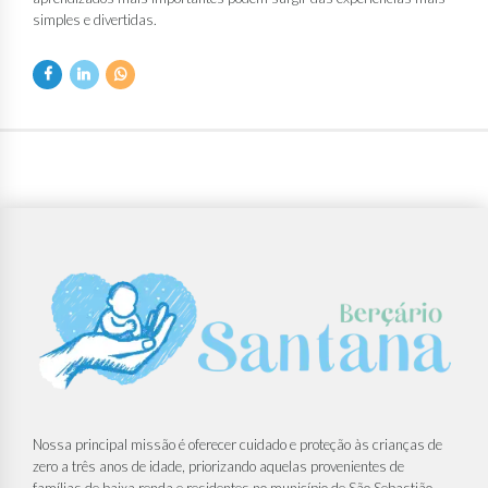
simples e divertidas.
Nossa principal missão é oferecer cuidado e proteção às crianças de
zero a três anos de idade, priorizando aquelas provenientes de
famílias de baixa renda e residentes no município de São Sebastião.