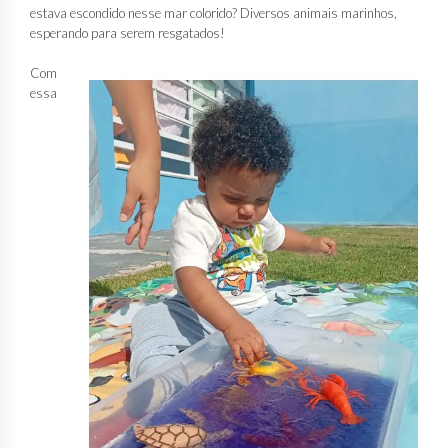
estava escondido nesse mar colorido? Diversos animais marinhos,
esperando para serem resgatados!
Com
essa