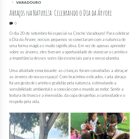
VARADOURO
Abraços na Natureza: Celebrando o Dia da Árvore
0
O dia 20 de setembro foi especial na Creche Varadouro! Para celebrar
o Dia da Árvore, nossos pequenos se conectaram com a natureza de
uma forma mágica e muito significativa. Em vez de apenas aprender
sobre as árvores, eles tiveram a oportunidade de vivenciar o carinho e
a importância desses seres tão essenciais para o nosso planeta.
Uma atividade emocionante: as crianças foram convidadas a abraçar
as árvores do nosso espaço! Com bracinhos esticados, cada abraço
foi um gesto de carinho e gratidão pela natureza, estimulando a
sensibilidade ambiental e a conexão com o mundo ao redor. Sentir a
textura do tronco e a imensidão .da copa despertou a curiosidade e o
respeito pela vida.