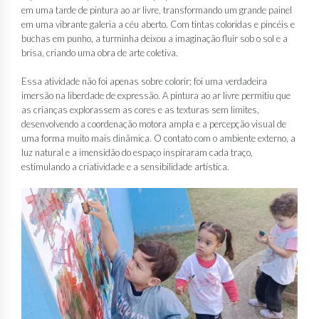
em uma tarde de pintura ao ar livre, transformando um grande painel
em uma vibrante galeria a céu aberto. Com tintas coloridas e pincéis e
buchas em punho, a turminha deixou a imaginação fluir sob o sol e a
brisa, criando uma obra de arte coletiva.
Essa atividade não foi apenas sobre colorir; foi uma verdadeira
imersão na liberdade de expressão. A pintura ao ar livre permitiu que
as crianças explorassem as cores e as texturas sem limites,
desenvolvendo a coordenação motora ampla e a percepção visual de
uma forma muito mais dinâmica. O contato com o ambiente externo, a
luz natural e a imensidão do espaço inspiraram cada traço,
estimulando a criatividade e a sensibilidade artística.