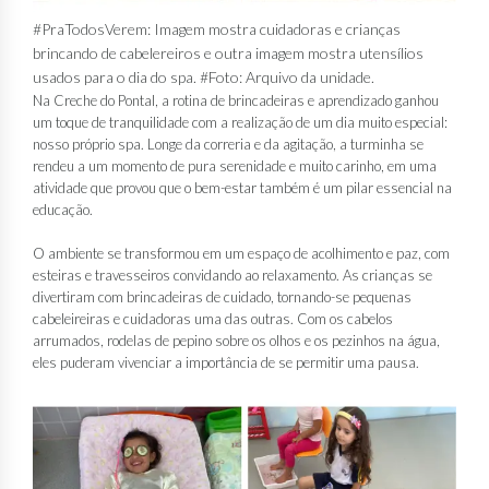
#PraTodosVerem: Imagem mostra cuidadoras e crianças
brincando de cabelereiros e outra imagem mostra utensílios
usados para o dia do spa. #Foto: Arquivo da unidade.
Na Creche do Pontal, a rotina de brincadeiras e aprendizado ganhou
um toque de tranquilidade com a realização de um dia muito especial:
nosso próprio spa. Longe da correria e da agitação, a turminha se
rendeu a um momento de pura serenidade e muito carinho, em uma
atividade que provou que o bem-estar também é um pilar essencial na
educação.
O ambiente se transformou em um espaço de acolhimento e paz, com
esteiras e travesseiros convidando ao relaxamento. As crianças se
divertiram com brincadeiras de cuidado, tornando-se pequenas
cabeleireiras e cuidadoras uma das outras. Com os cabelos
arrumados, rodelas de pepino sobre os olhos e os pezinhos na água,
eles puderam vivenciar a importância de se permitir uma pausa.