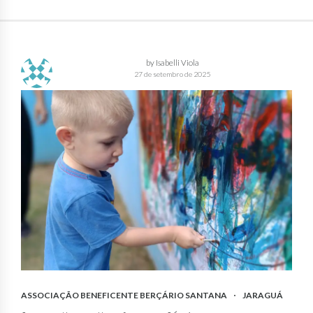
by Isabelli Viola
27 de setembro de 2025
ASSOCIAÇÃO BENEFICENTE BERÇÁRIO SANTANA
JARAGUÁ