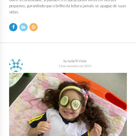
pequenos, garantindo que o brilho da leitura jamais se apague de suas
vidas.
by Isabelli Viola
13 de setembro de 2025