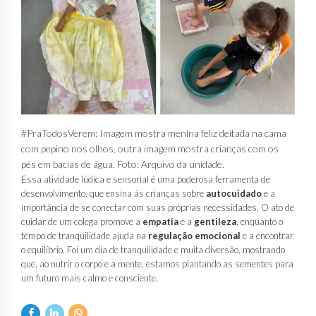
#PraTodosVerem: Imagem mostra menina feliz deitada na cama
com pepino nos olhos, outra imagem mostra crianças com os
pés em bacias de água. Foto: Arquivo da unidade.
Essa atividade lúdica e sensorial é uma poderosa ferramenta de
desenvolvimento, que ensina às crianças sobre
autocuidado
e a
importância de se conectar com suas próprias necessidades. O ato de
cuidar de um colega promove a
empatia
e a
gentileza
, enquanto o
tempo de tranquilidade ajuda na
regulação emocional
e a encontrar
o equilíbrio. Foi um dia de tranquilidade e muita diversão, mostrando
que, ao nutrir o corpo e a mente, estamos plantando as sementes para
um futuro mais calmo e consciente.