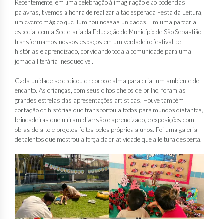
Recentemente, em uma celebração à imaginação e ao poder das
palavras, tivemos a honra de realizar a tão esperada Festa da Leitura,
um evento mágico que iluminou nossas unidades. Em uma parceria
especial com a Secretaria da Educação do Município de São Sebastião,
transformamos nossos espaços em um verdadeiro festival de
histórias e aprendizado, convidando toda a comunidade para uma
jornada literária inesquecível.
Cada unidade se dedicou de corpo e alma para criar um ambiente de
encanto. As crianças, com seus olhos cheios de brilho, foram as
grandes estrelas das apresentações artísticas. Houve também
contação de histórias que transportou a todos para mundos distantes,
brincadeiras que uniram diversão e aprendizado, e exposições com
obras de arte e projetos feitos pelos próprios alunos. Foi uma galeria
de talentos que mostrou a força da criatividade que a leitura desperta.