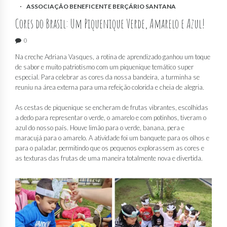
ASSOCIAÇÃO BENEFICENTE BERÇÁRIO SANTANA
Cores do Brasil: Um Piquenique Verde, Amarelo e Azul!
0
Na creche Adriana Vasques, a rotina de aprendizado ganhou um toque
de sabor e muito patriotismo com um piquenique temático super
especial. Para celebrar as cores da nossa bandeira, a turminha se
reuniu na área externa para uma refeição colorida e cheia de alegria.
As cestas de piquenique se encheram de frutas vibrantes, escolhidas
a dedo para representar o verde, o amarelo e com potinhos, tiveram o
azul do nosso país. Houve limão para o verde, banana, pera e
maracujá para o amarelo. A atividade foi um banquete para os olhos e
para o paladar, permitindo que os pequenos explorassem as cores e
as texturas das frutas de uma maneira totalmente nova e divertida.