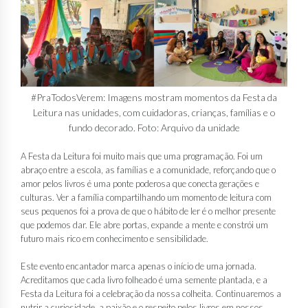
#PraTodosVerem: Imagens mostram momentos da Festa da
Leitura nas unidades, com cuidadoras, crianças, famílias e o
fundo decorado. Foto: Arquivo da unidade
A Festa da Leitura foi muito mais que uma programação. Foi um
abraço entre a escola, as famílias e a comunidade, reforçando que o
amor pelos livros é uma ponte poderosa que conecta gerações e
culturas. Ver a família compartilhando um momento de leitura com
seus pequenos foi a prova de que o hábito de ler é o melhor presente
que podemos dar. Ele abre portas, expande a mente e constrói um
futuro mais rico em conhecimento e sensibilidade.
Este evento encantador marca apenas o início de uma jornada.
Acreditamos que cada livro folheado é uma semente plantada, e a
Festa da Leitura foi a celebração da nossa colheita. Continuaremos a
nutrir a curiosidade, a paixão e o respeito pelos livros em nossos