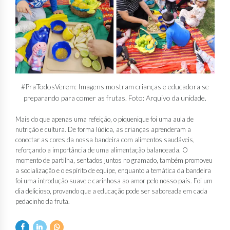
#PraTodosVerem: Imagens mostram crianças e educadora se
preparando para comer as frutas. Foto: Arquivo da unidade.
Mais do que apenas uma refeição, o piquenique foi uma aula de
nutrição e cultura. De forma lúdica, as crianças aprenderam a
conectar as cores da nossa bandeira com alimentos saudáveis,
reforçando a importância de uma alimentação balanceada. O
momento de partilha, sentados juntos no gramado, também promoveu
a socialização e o espírito de equipe, enquanto a temática da bandeira
foi uma introdução suave e carinhosa ao amor pelo nosso país. Foi um
dia delicioso, provando que a educação pode ser saboreada em cada
pedacinho da fruta.