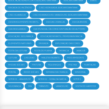
ASSOCIAÇÃO BENEFICENTE BERÇÁRIO SANTANA
BERCARIOSANTANA
BRASIL
BRIGADA DE INCÊNDIO
CRECHEENSEADA; BERCARIOSANTANA
CRECHEJARAGUA
CRECHEVARADOURO; VARADOURO; BERÇARIOSANTANA
DESENVOLVIMENTO INFANTIL
DIA DAS CRIANÇAS
DIA DA ÁRVORE
DIA ENSOLARADO
DIA MUNDIAL DA CONSCIENTIZAÇÃO DO AUTISMO
EDUCAÇÃO. SEGURANÇA
EDUCAÇÃOINFANTIL; PRIMEIRAINFANCIA
ELEMENTOS NATURAIS
ENSEADA
EXPLORAÇÃO DAS CORES
FESTA DA LEITURA
FESTA DO PIJAMA
INFANCIA
JARAGUÁ
LEITURA
LIXO ZERO
MALETA VIAJANTE
MEIO AMBIENTE
MIDIAS SOCIAIS
PINTURA
PIQUENIQUE
PISCINA
PLANTAÇÃO
PONTAL
REDES SOCIAIS
SEMANA DA CRIANÇA
SENSORIAL
SETOR 01 – ANA BRUM
SETOR 02 – GERALDA GARCIA
SETOR 2
SEUGRANÇA
SPA
TRÂNSITO
VARADOURO
VISITA DO HAMSTER