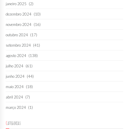
janeiro 2025
(2)
dezembro 2024
(10)
novembro 2024
(16)
outubro 2024
(17)
setembro 2024
(41)
agosto 2024
(138)
julho 2024
(61)
junho 2024
(44)
maio 2024
(18)
abril 2024
(7)
março 2024
(1)
Categorias