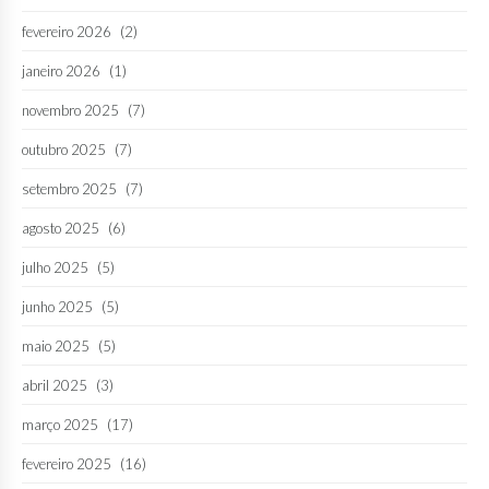
fevereiro 2026
(2)
janeiro 2026
(1)
novembro 2025
(7)
outubro 2025
(7)
setembro 2025
(7)
agosto 2025
(6)
julho 2025
(5)
junho 2025
(5)
maio 2025
(5)
abril 2025
(3)
março 2025
(17)
fevereiro 2025
(16)