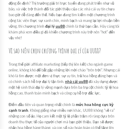
động ổn định? Thị trường giải trí trực tuyến đang phát triển như vũ
bão, và việc trở thành đối tác giới thiệu của các nhà cái uy tín chưa
bao giờ dễ dàng đến thế. Nếu bạn đang tìm kiếm một chương trình
cộng tác viên thực sự xanh chín, minh bạch và mang lại lợi nhuận bền
vững, thì chương trình
đại lý
uu88
chính là thứ bạn cần. Hãy cùng tôi
khám phá xem điều gì đã khiến chương trình này trở nên “hot” đến
vậy nhé!
Vì sao nên chọn chương trình đại lý của UU88?
Trong thế giới affiliate marketing (tiếp thị liên kết) cho ngành game
online, không khó để bắt gặp những lời mời chào “trên trời”. Nhưng cái
khó là tìm được một đơn vị thực sự uy tín, trả hoa hồng đúng hẹn và
có chính sách hỗ trợ đại lý tận tình.
nhà cái uu88
đã xây dựng được
một hệ sinh thái đại lý vững mạnh dựa trên ba trụ cột chính: tỷ lệ hoa
hồng cao, thanh toán minh bạch và công cụ hỗ trợ đắc lực.
Điểm đầu tiên và quan trọng nhất chính là
mức hoa hồng cực kỳ
cạnh tranh
. Không giống như nhiều nơi khác, UU88 không “vẽ ra”
những con số ảo. Họ cam kết một tỷ lệ phần trăm rõ ràng dựa trên
doanh thu thực tế của người chơi mà bạn giới thiệu. Bạn sẽ được
nhận hoa hồng hàng tháng, và con số này hoàn toàn có thể tăng lên