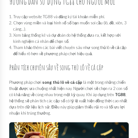
Hướng dẫn sử dụng TG88 cho người mới
Truy cập website TG88 và đăng ký tài khoản miễn phí.
Chọn vùng miền và loại hình xổ số bạn muốn soi cầu (lô, đề, xiên, 3
càng…).
Xem bảng thống kê và dự đoán do hệ thống đưa ra, kết hợp với
kinh nghiệm cá nhân để chọn số.
Tham khảo thêm các bài viết chuyên sâu như song thủ lô về cả cặp
để hiểu rõ hơn về phương pháp chơi hiệu quả.
Phân tích chuyên sâu về song thủ lô về cả cặp
Phương pháp chơi
song thủ lô về cả cặp
là một trong những chiến
thuật được ưa chuộng nhất hiện nay. Người chơi sẽ chọn ra 2 con số
có khả năng về cùng nhau trong một kỳ quay. Khi áp dụng trên
TG88
,
hệ thống sẽ phân tích các cặp số có tỷ lệ xuất hiện đồng thời cao nhất
dựa trên dữ liệu lịch sử. Điều này giúp giảm thiểu rủi ro và tối ưu lợi
nhuận khi trúng thưởng.