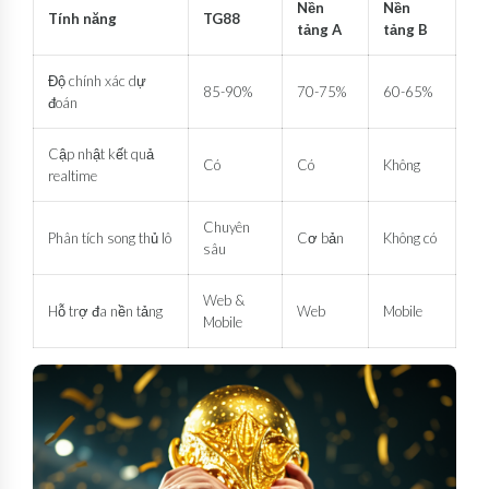
Nền
Nền
Tính năng
TG88
tảng A
tảng B
Độ chính xác dự
85-90%
70-75%
60-65%
đoán
Cập nhật kết quả
Có
Có
Không
realtime
Chuyên
Phân tích song thủ lô
Cơ bản
Không có
sâu
Web &
Hỗ trợ đa nền tảng
Web
Mobile
Mobile