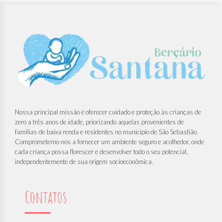
Nossa principal missão é oferecer cuidado e proteção às crianças de
zero a três anos de idade, priorizando aquelas provenientes de
famílias de baixa renda e residentes no município de São Sebastião.
Comprometemo-nos a fornecer um ambiente seguro e acolhedor, onde
cada criança possa florescer e desenvolver todo o seu potencial,
independentemente de sua origem socioeconômica.
Contatos