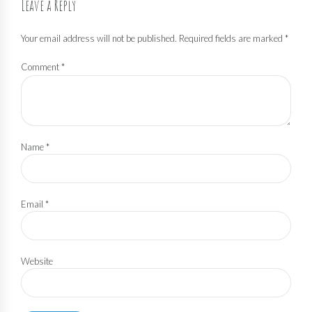
Leave a Reply
Your email address will not be published. Required fields are marked *
Comment
*
Name *
Email *
Website