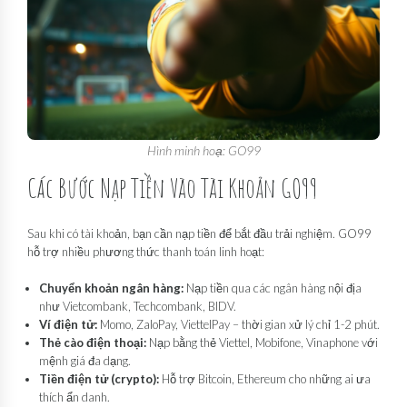
Hình minh hoạ: GO99
Các Bước Nạp Tiền Vào Tài Khoản GO99
Sau khi có tài khoản, bạn cần nạp tiền để bắt đầu trải nghiệm. GO99
hỗ trợ nhiều phương thức thanh toán linh hoạt:
Chuyển khoản ngân hàng:
Nạp tiền qua các ngân hàng nội địa
như Vietcombank, Techcombank, BIDV.
Ví điện tử:
Momo, ZaloPay, ViettelPay – thời gian xử lý chỉ 1-2 phút.
Thẻ cào điện thoại:
Nạp bằng thẻ Viettel, Mobifone, Vinaphone với
mệnh giá đa dạng.
Tiền điện tử (crypto):
Hỗ trợ Bitcoin, Ethereum cho những ai ưa
thích ẩn danh.