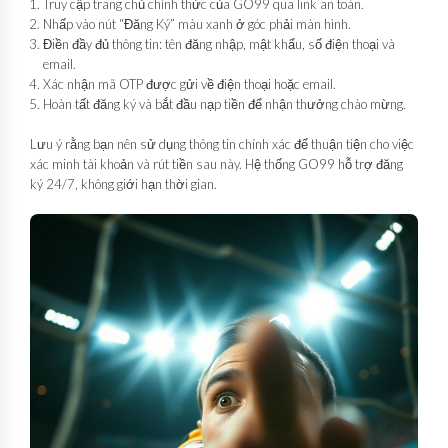
Truy cập trang chủ chính thức của GO99 qua link an toàn.
Nhấp vào nút “Đăng Ký” màu xanh ở góc phải màn hình.
Điền đầy đủ thông tin: tên đăng nhập, mật khẩu, số điện thoại và
email.
Xác nhận mã OTP được gửi về điện thoại hoặc email.
Hoàn tất đăng ký và bắt đầu nạp tiền để nhận thưởng chào mừng.
Lưu ý rằng bạn nên sử dụng thông tin chính xác để thuận tiện cho việc
xác minh tài khoản và rút tiền sau này. Hệ thống GO99 hỗ trợ đăng
ký 24/7, không giới hạn thời gian.