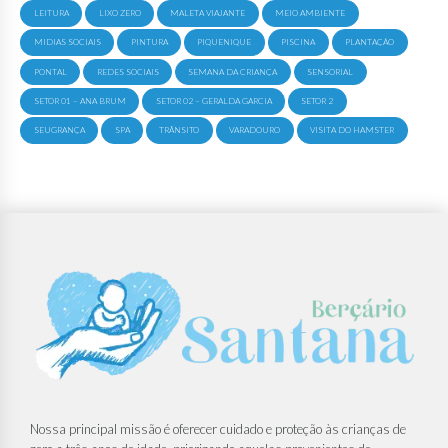
LEITURA
LIXO ZERO
MALETA VIAJANTE
MEIO AMBIENTE
MIDIAS SOCIAIS
PINTURA
PIQUENIQUE
PISCINA
PLANTAÇÃO
PONTAL
REDES SOCIAIS
SEMANA DA CRIANÇA
SENSORIAL
SETOR 01 – ANA BRUM
SETOR 02 – GERALDA GARCIA
SETOR 2
SEUGRANÇA
SPA
TRÂNSITO
VARADOURO
VISITA DO HAMSTER
Nossa principal missão é oferecer cuidado e proteção às crianças de