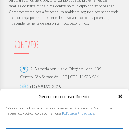
zero a três anos de idade, priorizando aquelas provenientes de
famílias de baixa renda e residentes no município de São Sebastião.
Comprometemo-nos a fornecer um ambiente seguro e acolhedor, onde
cada criança possa florescer e desenvolver todo o seu potencial,
independentemente de sua origem socioeconômica.
Contatos
R. Alameda Ver. Mário Olegário Leite, 139 –
Centro, São Sebastião – SP | CEP: 11608-536
(12) 9 8130-2108
Gerenciar o consentimento
(12) 9 8130-2108
contato@bercariosantana.com.br
Nós usamos cookies para melhorar a sua experiência no site. Ao continuar
navegando, você concorda com a nossa
Política de Privacidade
.
Trabalhe Conosco