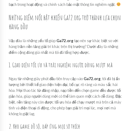
bạch trong hoạt động và chính sách bảo mật thông tin nghiêm ngặt.
Những điểm nổi bật khiến Ga72.org trở thành lựa chọn
hàng đầu
Vậy đâu là những yếu tố giúp
Ga72.org
tạo nên sự khác biệt so với
hàng trăm nền tảng giải trí khác trên thị trường? Dưới đây là những
điểm cộng đáng giá nhất mà tôi đã tổng hợp được.
1. Giao diện tối ưu và trải nghiệm người dùng mượt mà
Ngay từ những giây phút đầu tiên truy cập vào
Ga72.org
, tôi đã bị ấn
tượng bởi thiết kế giao diện hiện đại, bố cục rõ ràng và màu sắc hài
hòa. Mọi thao tác từ đăng nhập, nạp tiền đến chọn game đều được tối
giản hóa, giúp người dùng mới có thể làm quen một cách dễ dàng. Đặc
biệt, nền tảng này còn được tối ưu hóa để chạy mượt mà trên cả máy
tính và điện thoại di động, cho phép bạn giải trí mọi lúc, mọi nơi mà
không lo giật lag.
2. Kho game đồ sộ, đáp ứng mọi sở thích