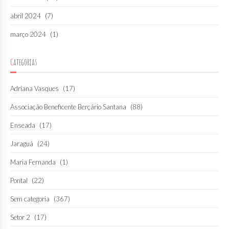
abril 2024
(7)
março 2024
(1)
Categorias
Adriana Vasques
(17)
Associação Beneficente Berçário Santana
(88)
Enseada
(17)
Jaraguá
(24)
Maria Fernanda
(1)
Pontal
(22)
Sem categoria
(367)
Setor 2
(17)