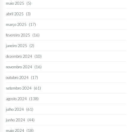
maio 2025
(5)
abril 2025
(3)
março 2025
(17)
fevereiro 2025
(16)
janeiro 2025
(2)
dezembro 2024
(10)
novembro 2024
(16)
outubro 2024
(17)
setembro 2024
(61)
agosto 2024
(138)
julho 2024
(61)
junho 2024
(44)
maio 2024
(18)