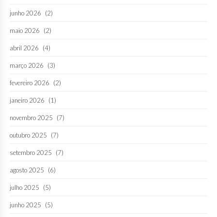
junho 2026
(2)
maio 2026
(2)
abril 2026
(4)
março 2026
(3)
fevereiro 2026
(2)
janeiro 2026
(1)
novembro 2025
(7)
outubro 2025
(7)
setembro 2025
(7)
agosto 2025
(6)
julho 2025
(5)
junho 2025
(5)