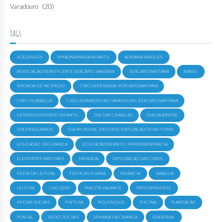
Varadouro
(20)
TAGS
#DESENHOS
#MÃONAMASSAINFANTIL
ADRIANA VASQUES
ASSOCIAÇÃO BENEFICENTE BERÇÁRIO SANTANA
BERCARIOSANTANA
BRASIL
BRIGADA DE INCÊNDIO
CRECHEENSEADA; BERCARIOSANTANA
CRECHEJARAGUA
CRECHEVARADOURO; VARADOURO; BERÇARIOSANTANA
DESENVOLVIMENTO INFANTIL
DIA DAS CRIANÇAS
DIA DA ÁRVORE
DIA ENSOLARADO
DIA MUNDIAL DA CONSCIENTIZAÇÃO DO AUTISMO
EDUCAÇÃO. SEGURANÇA
EDUCAÇÃOINFANTIL; PRIMEIRAINFANCIA
ELEMENTOS NATURAIS
ENSEADA
EXPLORAÇÃO DAS CORES
FESTA DA LEITURA
FESTA DO PIJAMA
INFANCIA
JARAGUÁ
LEITURA
LIXO ZERO
MALETA VIAJANTE
MEIO AMBIENTE
MIDIAS SOCIAIS
PINTURA
PIQUENIQUE
PISCINA
PLANTAÇÃO
PONTAL
REDES SOCIAIS
SEMANA DA CRIANÇA
SENSORIAL