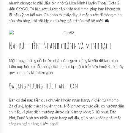
nhanh chóng các giải đấu lớn nhỏ từ Liên Minh Huyền Thoại, Dota 2,
đến CS:GO. Tỷ lệ cược được cập nhật real-time, giúp bạn không bỏ
lỡ bất kỳ cơ hội nào. Cá nhân tôi thấy đây là một bước đi thông minh
của nền tảng, khi bắt kịp xu hướng giải trí của thế hệ mới.
Nạp rút tiền: Nhanh chóng và minh bạch
Một trong những nỗi lo lớn nhất của người dùng là vấn đề tài chính.
Liệu nạp tiền có dễ không? Rút tiền có bị chậm trễ? Với Fun88, tôi thấy
quy trình này khá đơn giản.
Đa dạng phương thức thanh toán
Bạn có thể nạp tiền qua chuyển khoản ngân hàng, ví điện tử (Momo,
ZaloPay), hoặc thẻ cào điện thoại. Mỗi phương thức đều có hướng dẫn
chi tiết, và giao dịch thường được xử lý trong vòng 5-10 phút. Đặc
biệt, Fun88 hỗ trợ nhiều ngân hàng nội địa, giúp bạn không phải mất
công ra ngân hàng nước ngoài.