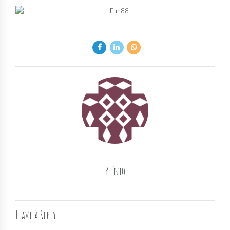
Plínio
Leave a Reply