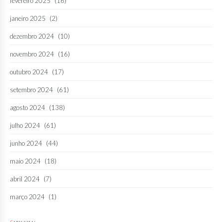
fevereiro 2025
(16)
janeiro 2025
(2)
dezembro 2024
(10)
novembro 2024
(16)
outubro 2024
(17)
setembro 2024
(61)
agosto 2024
(138)
julho 2024
(61)
junho 2024
(44)
maio 2024
(18)
abril 2024
(7)
março 2024
(1)