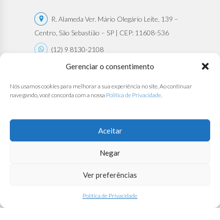
R. Alameda Ver. Mário Olegário Leite, 139 –
Centro, São Sebastião – SP | CEP: 11608-536
(12) 9 8130-2108
Gerenciar o consentimento
(12) 9 8130-2108
contato@bercariosantana.com.br
Nós usamos cookies para melhorar a sua experiência no site. Ao continuar
navegando, você concorda com a nossa
Política de Privacidade
.
Trabalhe Conosco
Aceitar
Negar
Direitos Autorais de
Associação Beneficente Berçário Santana
.
Todos os Direitos Reservados.
Ver preferências
Política de Privacidade