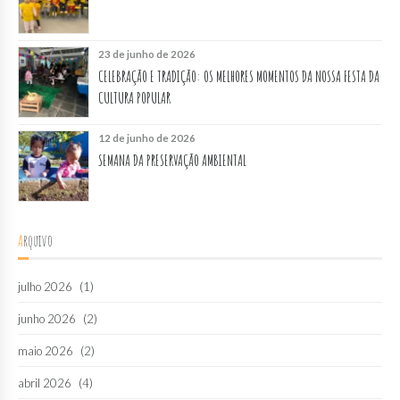
23 de junho de 2026
CELEBRAÇÃO E TRADIÇÃO: OS MELHORES MOMENTOS DA NOSSA FESTA DA
CULTURA POPULAR
12 de junho de 2026
SEMANA DA PRESERVAÇÃO AMBIENTAL
Arquivo
julho 2026
(1)
junho 2026
(2)
maio 2026
(2)
abril 2026
(4)