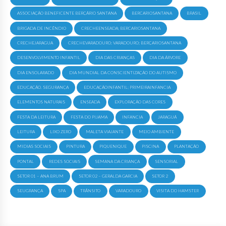
ASSOCIAÇÃO BENEFICENTE BERÇÁRIO SANTANA
BERCARIOSANTANA
BRASIL
BRIGADA DE INCÊNDIO
CRECHEENSEADA; BERCARIOSANTANA
CRECHEJARAGUA
CRECHEVARADOURO; VARADOURO; BERÇARIOSANTANA
DESENVOLVIMENTO INFANTIL
DIA DAS CRIANÇAS
DIA DA ÁRVORE
DIA ENSOLARADO
DIA MUNDIAL DA CONSCIENTIZAÇÃO DO AUTISMO
EDUCAÇÃO. SEGURANÇA
EDUCAÇÃOINFANTIL; PRIMEIRAINFANCIA
ELEMENTOS NATURAIS
ENSEADA
EXPLORAÇÃO DAS CORES
FESTA DA LEITURA
FESTA DO PIJAMA
INFANCIA
JARAGUÁ
LEITURA
LIXO ZERO
MALETA VIAJANTE
MEIO AMBIENTE
MIDIAS SOCIAIS
PINTURA
PIQUENIQUE
PISCINA
PLANTAÇÃO
PONTAL
REDES SOCIAIS
SEMANA DA CRIANÇA
SENSORIAL
SETOR 01 – ANA BRUM
SETOR 02 – GERALDA GARCIA
SETOR 2
SEUGRANÇA
SPA
TRÂNSITO
VARADOURO
VISITA DO HAMSTER