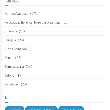
Categorias
Adriana Vasques
(17)
Associação Beneficente Berçário Santana
(88)
Enseada
(17)
Jaraguá
(24)
Maria Fernanda
(1)
Pontal
(22)
Sem categoria
(367)
Setor 2
(17)
Varadouro
(20)
TAGS
#DESENHOS
#MÃONAMASSAINFANTIL
ADRIANA VASQUES