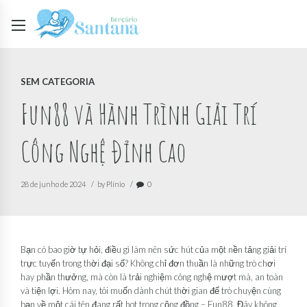
SEM CATEGORIA
Fun88 và Hành Trình Giải Trí
Công Nghệ Đỉnh Cao
28 de junho de 2024
by Plínio
0
Bạn có bao giờ tự hỏi, điều gì làm nên sức hút của một nền tảng giải trí
trực tuyến trong thời đại số? Không chỉ đơn thuần là những trò chơi
hay phần thưởng, mà còn là trải nghiệm công nghệ mượt mà, an toàn
và tiện lợi. Hôm nay, tôi muốn dành chút thời gian để trò chuyện cùng
bạn về một cái tên đang rất hot trong cộng đồng –
Fun88
. Đây không