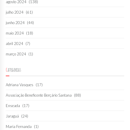
agosto 2024
(138)
julho 2024
(61)
junho 2024
(44)
maio 2024
(18)
abril 2024
(7)
março 2024
(1)
Categorias
Adriana Vasques
(17)
Associação Beneficente Berçário Santana
(88)
Enseada
(17)
Jaraguá
(24)
Maria Fernanda
(1)