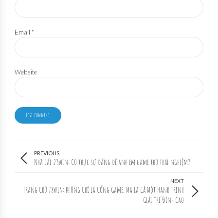
Email *
Website
POST COMMENT
PREVIOUS
Nhà cái 23win: Có thực sự đáng để anh em game thủ trải nghiệm?
NEXT
Trang Chủ 78WIN: Không Chỉ Là Cổng Game, Mà Là Cả Một Hành Trình
Giải Trí Đỉnh Cao