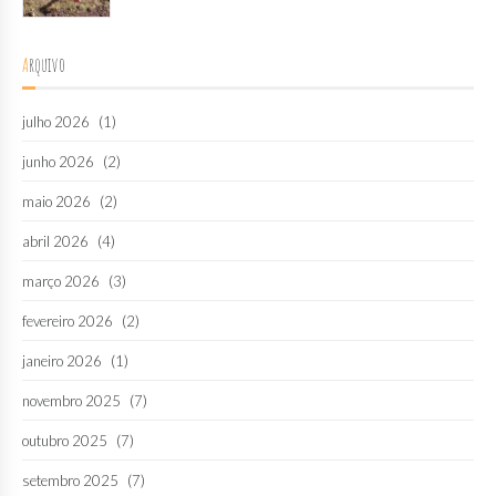
Arquivo
julho 2026
(1)
junho 2026
(2)
maio 2026
(2)
abril 2026
(4)
março 2026
(3)
fevereiro 2026
(2)
janeiro 2026
(1)
novembro 2025
(7)
outubro 2025
(7)
setembro 2025
(7)