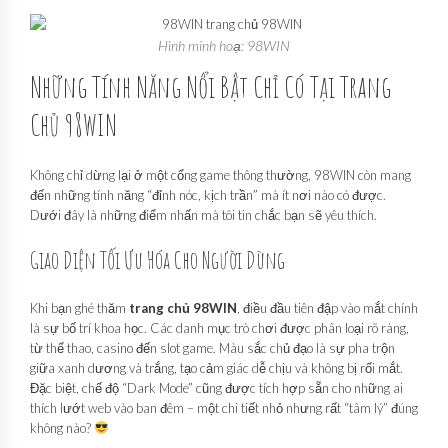
Hình minh hoạ: 98WIN
Những Tính Năng Nổi Bật Chỉ Có Tại Trang
Chủ 98WIN
Không chỉ dừng lại ở một cổng game thông thường, 98WIN còn mang
đến những tính năng “đỉnh nóc, kịch trần” mà ít nơi nào có được.
Dưới đây là những điểm nhấn mà tôi tin chắc bạn sẽ yêu thích.
Giao Diện Tối Ưu Hóa Cho Người Dùng
Khi bạn ghé thăm
trang chủ 98WIN
, điều đầu tiên đập vào mắt chính
là sự bố trí khoa học. Các danh mục trò chơi được phân loại rõ ràng,
từ thể thao, casino đến slot game. Màu sắc chủ đạo là sự pha trộn
giữa xanh dương và trắng, tạo cảm giác dễ chịu và không bị rối mắt.
Đặc biệt, chế độ “Dark Mode” cũng được tích hợp sẵn cho những ai
thích lướt web vào ban đêm – một chi tiết nhỏ nhưng rất “tâm lý” đúng
không nào?