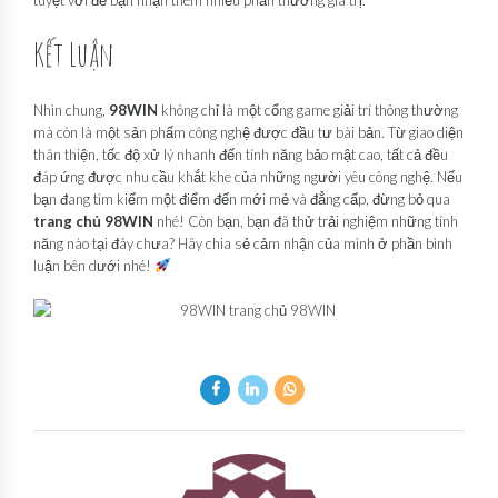
tuyệt vời để bạn nhận thêm nhiều phần thưởng giá trị.
Kết Luận
Nhìn chung,
98WIN
không chỉ là một cổng game giải trí thông thường
mà còn là một sản phẩm công nghệ được đầu tư bài bản. Từ giao diện
thân thiện, tốc độ xử lý nhanh đến tính năng bảo mật cao, tất cả đều
đáp ứng được nhu cầu khắt khe của những người yêu công nghệ. Nếu
bạn đang tìm kiếm một điểm đến mới mẻ và đẳng cấp, đừng bỏ qua
trang chủ 98WIN
nhé! Còn bạn, bạn đã thử trải nghiệm những tính
năng nào tại đây chưa? Hãy chia sẻ cảm nhận của mình ở phần bình
luận bên dưới nhé!