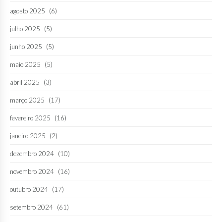
agosto 2025
(6)
julho 2025
(5)
junho 2025
(5)
maio 2025
(5)
abril 2025
(3)
março 2025
(17)
fevereiro 2025
(16)
janeiro 2025
(2)
dezembro 2024
(10)
novembro 2024
(16)
outubro 2024
(17)
setembro 2024
(61)