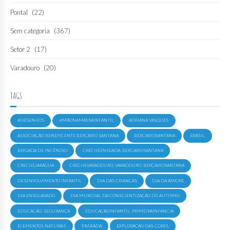
Pontal
(22)
Sem categoria
(367)
Setor 2
(17)
Varadouro
(20)
TAGS
#DESENHOS
#MÃONAMASSAINFANTIL
ADRIANA VASQUES
ASSOCIAÇÃO BENEFICENTE BERÇÁRIO SANTANA
BERCARIOSANTANA
BRASIL
BRIGADA DE INCÊNDIO
CRECHEENSEADA; BERCARIOSANTANA
CRECHEJARAGUA
CRECHEVARADOURO; VARADOURO; BERÇARIOSANTANA
DESENVOLVIMENTO INFANTIL
DIA DAS CRIANÇAS
DIA DA ÁRVORE
DIA ENSOLARADO
DIA MUNDIAL DA CONSCIENTIZAÇÃO DO AUTISMO
EDUCAÇÃO. SEGURANÇA
EDUCAÇÃOINFANTIL; PRIMEIRAINFANCIA
ELEMENTOS NATURAIS
ENSEADA
EXPLORAÇÃO DAS CORES