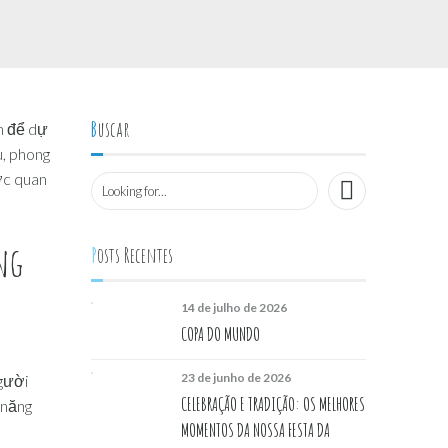
Buscar
an để dự
u, phong
ớc quan
ổng
Posts Recentes
14 de julho de 2026
COPA DO MUNDO
23 de junho de 2026
người
CELEBRAÇÃO E TRADIÇÃO: OS MELHORES
 năng
MOMENTOS DA NOSSA FESTA DA