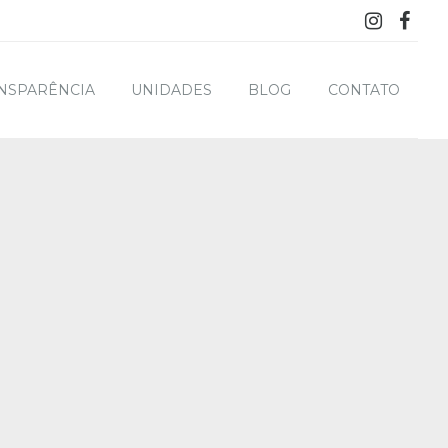
NSPARÊNCIA
UNIDADES
BLOG
CONTATO