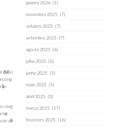
janeiro 2026
(1)
novembro 2025
(7)
outubro 2025
(7)
setembro 2025
(7)
agosto 2025
(6)
julho 2025
(5)
ột điểm
junho 2025
(5)
ội bóng
maio 2025
(5)
trận
abril 2025
(3)
ấn công
março 2025
(17)
i họ
fevereiro 2025
(16)
đoán về