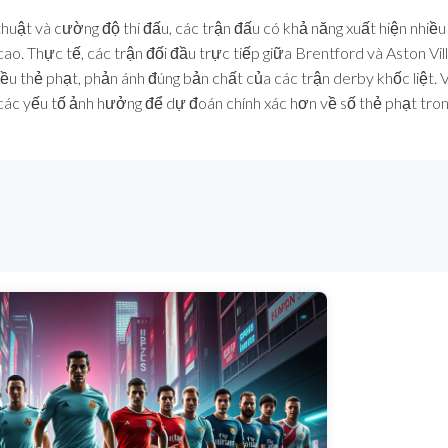
thuật và cường độ thi đấu, các trận đấu có khả năng xuất hiện nhiều
ao. Thực tế, các trận đối đầu trực tiếp giữa Brentford và Aston Vil
u thẻ phạt, phản ánh đúng bản chất của các trận derby khốc liệt. 
 các yếu tố ảnh hưởng để dự đoán chính xác hơn về số thẻ phạt tron