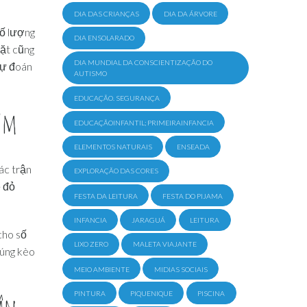
DIA DAS CRIANÇAS
DIA DA ÁRVORE
số lượng
DIA ENSOLARADO
hặt cũng
DIA MUNDIAL DA CONSCIENTIZAÇÃO DO
 dự đoán
AUTISMO
EDUCAÇÃO. SEGURANÇA
 7m
EDUCAÇÃOINFANTIL; PRIMEIRAINFANCIA
ELEMENTOS NATURAIS
ENSEADA
ác trận
EXPLORAÇÃO DAS CORES
ẻ đỏ
FESTA DA LEITURA
FESTA DO PIJAMA
INFANCIA
JARAGUÁ
LEITURA
cho số
LIXO ZERO
MALETA VIAJANTE
đúng kèo
MEIO AMBIENTE
MIDIAS SOCIAIS
PINTURA
PIQUENIQUE
PISCINA