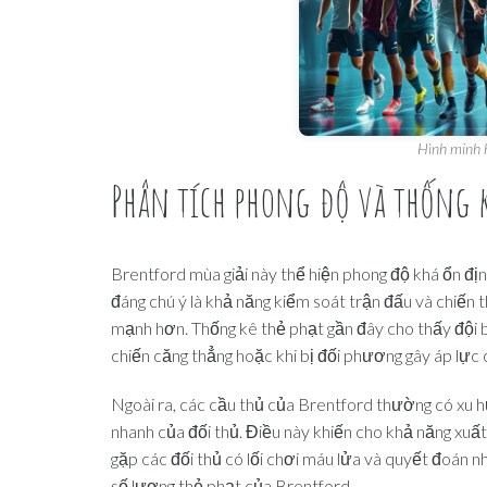
Hình minh h
Phân tích phong độ và thống k
Brentford mùa giải này thể hiện phong độ khá ổn địn
đáng chú ý là khả năng kiểm soát trận đấu và chiến 
mạnh hơn. Thống kê thẻ phạt gần đây cho thấy đội b
chiến căng thẳng hoặc khi bị đối phương gây áp lực 
Ngoài ra, các cầu thủ của Brentford thường có xu h
nhanh của đối thủ. Điều này khiến cho khả năng xuất 
gặp các đối thủ có lối chơi máu lửa và quyết đoán nh
số lượng thẻ phạt của Brentford.