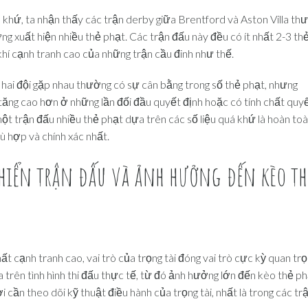
á khứ, ta nhận thấy các trận derby giữa Brentford và Aston Villa th
ng xuất hiện nhiều thẻ phạt. Các trận đấu này đều có ít nhất 2-3 th
 khí cạnh tranh cao của những trận cầu đinh như thế.
 hai đội gặp nhau thường có sự cân bằng trong số thẻ phạt, nhưng
tăng cao hơn ở những lần đối đầu quyết định hoặc có tính chất quyết
một trận đấu nhiều thẻ phạt dựa trên các số liệu quá khứ là hoàn to
ù hợp và chính xác nhất.
khiển trận đấu và ảnh hưởng đến kèo th
 cạnh tranh cao, vai trò của trọng tài đóng vai trò cực kỳ quan trọ
 trên tình hình thi đấu thực tế, từ đó ảnh hưởng lớn đến kèo thẻ p
i cần theo dõi kỹ thuật điều hành của trọng tài, nhất là trong các tr