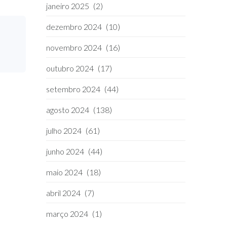
janeiro 2025
(2)
dezembro 2024
(10)
novembro 2024
(16)
outubro 2024
(17)
setembro 2024
(44)
agosto 2024
(138)
julho 2024
(61)
junho 2024
(44)
maio 2024
(18)
abril 2024
(7)
março 2024
(1)