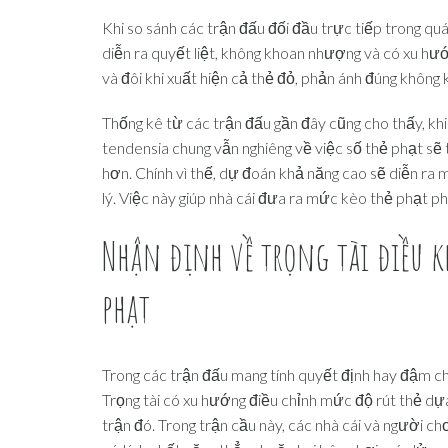
Khi so sánh các trận đấu đối đầu trực tiếp trong qu
diễn ra quyết liệt, không khoan nhượng và có xu hướ
và đôi khi xuất hiện cả thẻ đỏ, phản ánh đúng không
Thống kê từ các trận đấu gần đây cũng cho thấy, khi
tendensia chung vẫn nghiêng về việc số thẻ phạt sẽ 
hơn. Chính vì thế, dự đoán khả năng cao sẽ diễn ra 
lý. Việc này giúp nhà cái đưa ra mức kèo thẻ phạt ph
Nhận định về trọng tài điều 
phạt
Trong các trận đấu mang tính quyết định hay đậm chất
Trọng tài có xu hướng điều chỉnh mức độ rút thẻ dựa
trận đó. Trong trận cầu này, các nhà cái và người chơ