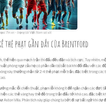
ọa: 7m xn – trọng tài Việt Nam sai sót
ê thẻ phạt gần đây của Brentford
h, thể hiện qua mạch trận thi đấu đều đặn và tích cực. Tuy nhiên, m
thuật phòng ngự của họ có phần dần bị bắt bài khi đối đầu với các đ
óng này thường nhận từ 2-4 thẻ phạt mỗi trận, đặc biệt trong các 
cao.
ướng mắc lỗi chiến thuật, phạm lỗi không ít để ngăn chặn các đợt t
hiện các thẻ vàng hay thẻ đỏ trong trận đấu tới khá cao, đặc biệt kh
ư Aston Villa. Phân tích này giúp chúng ta bớt đi sự bất ngờ khi dự 