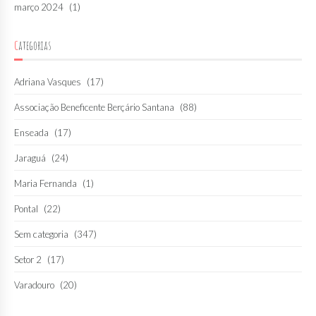
março 2024
(1)
Categorias
Adriana Vasques
(17)
Associação Beneficente Berçário Santana
(88)
Enseada
(17)
Jaraguá
(24)
Maria Fernanda
(1)
Pontal
(22)
Sem categoria
(347)
Setor 2
(17)
Varadouro
(20)