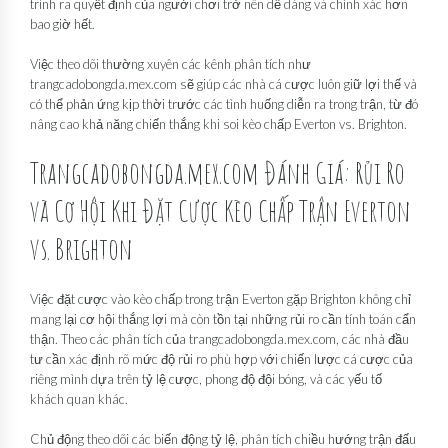
trình ra quyết định của người chơi trở nên dễ dàng và chính xác hơn
bao giờ hết.
Việc theo dõi thường xuyên các kênh phân tích như
trangcadobongda.mex.com sẽ giúp các nhà cá cược luôn giữ lợi thế và
có thể phản ứng kịp thời trước các tình huống diễn ra trong trận, từ đó
nâng cao khả năng chiến thắng khi soi kèo chấp Everton vs. Brighton.
Trangcadobongda.mex.com Đánh Giá: Rủi Ro
và Cơ Hội Khi Đặt Cược Kèo Chấp Trận Everton
vs. Brighton
Việc đặt cược vào kèo chấp trong trận Everton gặp Brighton không chỉ
mang lại cơ hội thắng lợi mà còn tồn tại những rủi ro cần tính toán cẩn
thận. Theo các phân tích của trangcadobongda.mex.com, các nhà đầu
tư cần xác định rõ mức độ rủi ro phù hợp với chiến lược cá cược của
riêng mình dựa trên tỷ lệ cược, phong độ đội bóng, và các yếu tố
khách quan khác.
Chủ động theo dõi các biến động tỷ lệ, phân tích chiều hướng trận đấu