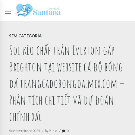
SEM CATEGORIA
Soi kèo chấp trận Everton gặp
Brighton tại website cá độ bóng
đá trangcadobongda.mex.com –
Phân tích chi tiết và dự đoán
chính xác
8 de fevereiro de 2025
by Plínio
0