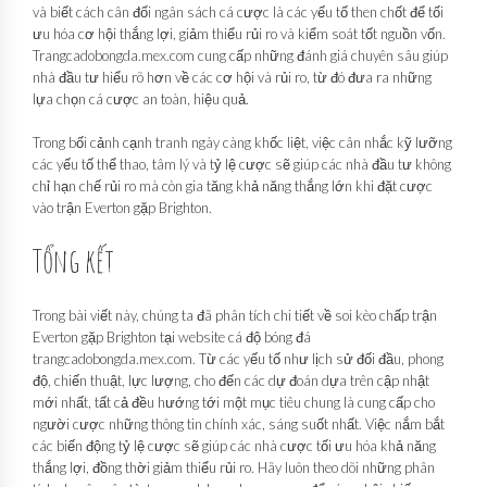
và biết cách cân đối ngân sách cá cược là các yếu tố then chốt để tối
ưu hóa cơ hội thắng lợi, giảm thiểu rủi ro và kiểm soát tốt nguồn vốn.
Trangcadobongda.mex.com cung cấp những đánh giá chuyên sâu giúp
nhà đầu tư hiểu rõ hơn về các cơ hội và rủi ro, từ đó đưa ra những
lựa chọn cá cược an toàn, hiệu quả.
Trong bối cảnh cạnh tranh ngày càng khốc liệt, việc cân nhắc kỹ lưỡng
các yếu tố thể thao, tâm lý và tỷ lệ cược sẽ giúp các nhà đầu tư không
chỉ hạn chế rủi ro mà còn gia tăng khả năng thắng lớn khi đặt cược
vào trận Everton gặp Brighton.
Tổng kết
Trong bài viết này, chúng ta đã phân tích chi tiết về soi kèo chấp trận
Everton gặp Brighton tại website cá độ bóng đá
trangcadobongda.mex.com. Từ các yếu tố như lịch sử đối đầu, phong
độ, chiến thuật, lực lượng, cho đến các dự đoán dựa trên cập nhật
mới nhất, tất cả đều hướng tới một mục tiêu chung là cung cấp cho
người cược những thông tin chính xác, sáng suốt nhất. Việc nắm bắt
các biến động tỷ lệ cược sẽ giúp các nhà cược tối ưu hóa khả năng
thắng lợi, đồng thời giảm thiểu rủi ro. Hãy luôn theo dõi những phân