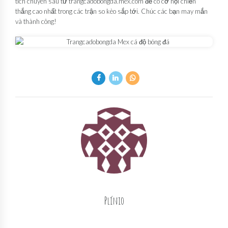
tích chuyên sâu từ trangcadobongda.mex.com để có cơ hội chiến
thắng cao nhất trong các trận so kèo sắp tới. Chúc các bạn may mắn
và thành công!
Plínio