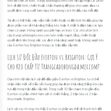
theo lối chơi an toàn. Trangcadobongda.mex.com sẽ cập nhật các phân
tích về đội hình, chiến thuật, chấn thương để giúp nhà cược đưa ra
quyết định sáng suốt hơn dựa trên phong cách thi đấu của mỗi đội.
Từ đó có thể thấy, việc nắm bắt chiến thuật và đội hình thi đấu giúp dự
đoán phần nào về khả năng thắng kèo, hoặc ít nhất là đảm bảo các lựa
chọn cá cược không vượt quá giới hạn an toàn. Các nhà phân tích
của trangcadobongda.mex.com luôn nhấn mạnh rằng, chiến thuật
quyết định lớn trong việc xác định khả năng vượt hoặc không vượt kèo
của Everton hay Brighton trong các trận đấu sắp tới.
Lịch Sử Đối Đầu Everton vs. Brighton: Gợi Ý
Cho Kèo Chấp Từ Trangcadobongda.mex.com?
Dựa trên dữ liệu lịch sử đối đầu giữa Everton và Brighton, ta có thể
nhận diện một số mẫu số chung giúp dự đoán khả năng thắng kèo của
hai đội trong trận đấu sắp tới. Trong suốt 10 lần chạm trán gần đây,
Everton có phần nhỉnh hơn với 6 chiến thắng, 2 trận hòa và 2 trận
thua trước Brighton.
Lịch sử này rõ ràng cho thấy Everton có phần ưu thế về thành tích đối