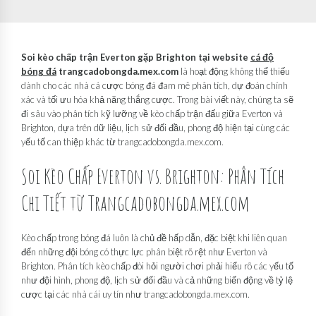
Soi kèo chấp trận Everton gặp Brighton tại website
cá độ
bóng đá
trangcadobongda.mex.com
là hoạt động không thể thiếu
dành cho các nhà cá cược bóng đá đam mê phân tích, dự đoán chính
xác và tối ưu hóa khả năng thắng cược. Trong bài viết này, chúng ta sẽ
đi sâu vào phân tích kỹ lưỡng về kèo chấp trận đấu giữa Everton và
Brighton, dựa trên dữ liệu, lịch sử đối đầu, phong độ hiện tại cùng các
yếu tố can thiệp khác từ trangcadobongda.mex.com.
Soi Kèo Chấp Everton vs. Brighton: Phân Tích
Chi Tiết từ Trangcadobongda.mex.com
Kèo chấp trong bóng đá luôn là chủ đề hấp dẫn, đặc biệt khi liên quan
đến những đội bóng có thực lực phân biệt rõ rệt như Everton và
Brighton. Phân tích kèo chấp đòi hỏi người chơi phải hiểu rõ các yếu tố
như đội hình, phong độ, lịch sử đối đầu và cả những biến động về tỷ lệ
cược tại các nhà cái uy tín như trangcadobongda.mex.com.