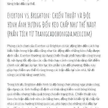
từng trận đấu cụ thể.
Everton vs. Brighton: Chiến Thuật và Đội
Hình Ảnh Hưởng Đến Kèo Chấp Như Thế Nào?
(Phân Tích từ Trangcadobongda.mex.com)
Phong cách chơi của Everton và Brighton có tác động lớn đến cách họ
biểu hiện trong trận đấu cũng như tác động đến những kèo chấp được
định sẵn. Everton thường áp dụng chiến thuật phối hợp tấn công trung
lộ, sử dụng tốc độ của các cầu thủ chạy cánh cùng khả năng dứt điểm
chính xác để tạo áp lực liên tục lên phần sân đối phương. Điều này
giúp họ chiếm ưu thế rõ ràng trong các trận đấu tại sân nhà, từ đó
nâng cao khả năng vượt kèo.
Trong khi đó, Brighton điển hình là đội bóng chơi phòng ngự phản công,
tận dụng các tình huống cố định và khả năng kiểm soát bóng không
quá nhiều nhưng hiệu quả trong chuyển trạng thái. Chiến thuật này
làm cho trận đấu trở nên cân bằng hơn, đồng thời khiến tỷ lệ chấp từ
nhà cái có xu hướng không quá cao, phù hợp cho những nhà đầu tư