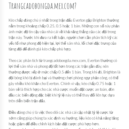
Trangcadobongda.mex.com?
Kèo chấp đáng chú ý nhất trong trận đấu Everton gặp Brighton thường
nằm trong khoảng chấp 0.25, 0.5 hoặc 1 bàn. Những con số này phản
ánh mức độ tin cậy của nhà cái về khả năng thắng của các đội trong
trận này. Trước khi đưa ra kết luận, người chơi cần phân tích kỹ các
yếu tố như phong độ hiện tại, lợi thế sân nhà, lối chơi đặc trưng của
từng đội để đánh giá kèo chấp phù hợp.
Theo các phân tích từ trangcadobongda.mex.com, Everton thường có
lợi thế sân nhà và phong độ tốt hơn trong các trận gần đây, nên
thường được xếp ở mức chấp 0.5 đến 1 bàn. Trong khi đó, Brighton là
đội bóng khó bị đánh bại và thường chơi phòng ngự phản công, có thể
gây nhiều khó khăn cho Everton. Chính vì vậy, kèo chấp 0.75 hoặc 1
bàn sẽ là thích hợp cho các nhà cược muốn đặt cược an toàn, đón
đầu các biến động đặc biệt khi tỷ lệ này có thể thay đổi liên tục dựa
trên diễn biến trận đấu.
Điều đáng chú ý là việc theo dõi các nhà cái cập nhật tỷ lệ cược từ
sớm cũng giúp chúng ta xác định xu hướng, liệu kèo có khả năng tăng
hoặc giảm để điều chỉnh kịch bản đặt cược phù hợp hơn.