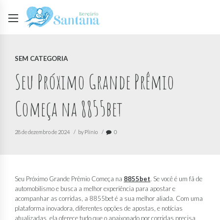
SEM CATEGORIA
Seu Próximo Grande Prêmio
Começa na 8855bet
28 de dezembro de 2024
by Plínio
0
Seu Próximo Grande Prêmio Começa na
8855bet
. Se você é um fã de
automobilismo e busca a melhor experiência para apostar e
acompanhar as corridas, a 8855bet é a sua melhor aliada. Com uma
plataforma inovadora, diferentes opções de apostas, e notícias
atualizadas, ela oferece tudo que o apaixonado por corridas precisa