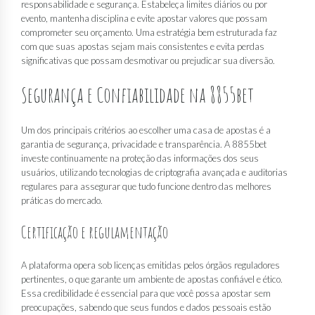
responsabilidade e segurança. Estabeleça limites diários ou por
evento, mantenha disciplina e evite apostar valores que possam
comprometer seu orçamento. Uma estratégia bem estruturada faz
com que suas apostas sejam mais consistentes e evita perdas
significativas que possam desmotivar ou prejudicar sua diversão.
Segurança e Confiabilidade na 8855bet
Um dos principais critérios ao escolher uma casa de apostas é a
garantia de segurança, privacidade e transparência. A 8855bet
investe continuamente na proteção das informações dos seus
usuários, utilizando tecnologias de criptografia avançada e auditorias
regulares para assegurar que tudo funcione dentro das melhores
práticas do mercado.
Certificação e regulamentação
A plataforma opera sob licenças emitidas pelos órgãos reguladores
pertinentes, o que garante um ambiente de apostas confiável e ético.
Essa credibilidade é essencial para que você possa apostar sem
preocupações, sabendo que seus fundos e dados pessoais estão