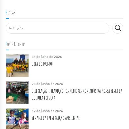
Buscar
Posts Recentes
14 de julho de 2026
COPA DO MUNDO
23 de junho de 2026
CELEBRAÇÃO E TRADIÇÃO: OS MELHORES MOMENTOS DA NOSSA FESTA DA
CULTURA POPULAR
12 de junho de 2026
SEMANA DA PRESERVAÇÃO AMBIENTAL