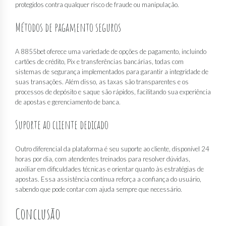
protegidos contra qualquer risco de fraude ou manipulação.
Métodos de pagamento seguros
A 8855bet oferece uma variedade de opções de pagamento, incluindo
cartões de crédito, Pix e transferências bancárias, todas com
sistemas de segurança implementados para garantir a integridade de
suas transações. Além disso, as taxas são transparentes e os
processos de depósito e saque são rápidos, facilitando sua experiência
de apostas e gerenciamento de banca.
Suporte ao cliente dedicado
Outro diferencial da plataforma é seu suporte ao cliente, disponível 24
horas por dia, com atendentes treinados para resolver dúvidas,
auxiliar em dificuldades técnicas e orientar quanto às estratégias de
apostas. Essa assistência contínua reforça a confiança do usuário,
sabendo que pode contar com ajuda sempre que necessário.
Conclusão