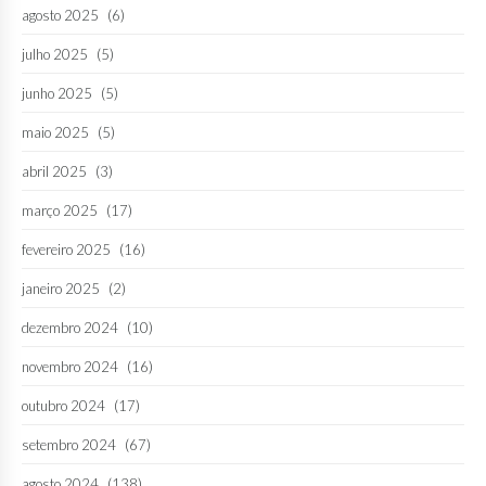
agosto 2025
(6)
julho 2025
(5)
junho 2025
(5)
maio 2025
(5)
abril 2025
(3)
março 2025
(17)
fevereiro 2025
(16)
janeiro 2025
(2)
dezembro 2024
(10)
novembro 2024
(16)
outubro 2024
(17)
setembro 2024
(67)
agosto 2024
(138)