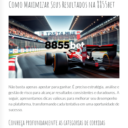
Como Maximizar Seus Resultados na 8855bet
Não basta apenas apostar para ganhar. É preciso estratégia, análise e
gestão de risco para alcançar resultados consistentes e duradouros. A
seguir, apresentamos dicas valiosas para melhorar seu desempenho
na plataforma, transformando cada tentativa em uma oportunidade de
sucesso.
Conheça profundamente as categorias de corridas