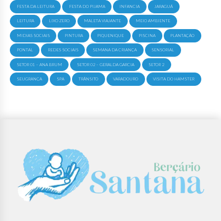
FESTA DA LEITURA
FESTA DO PIJAMA
INFANCIA
JARAGUÁ
LEITURA
LIXO ZERO
MALETA VIAJANTE
MEIO AMBIENTE
MIDIAS SOCIAIS
PINTURA
PIQUENIQUE
PISCINA
PLANTAÇÃO
PONTAL
REDES SOCIAIS
SEMANA DA CRIANÇA
SENSORIAL
SETOR 01 – ANA BRUM
SETOR 02 – GERALDA GARCIA
SETOR 2
SEUGRANÇA
SPA
TRÂNSITO
VARADOURO
VISITA DO HAMSTER