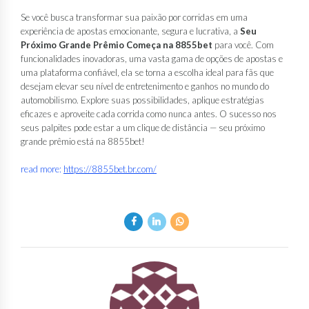
Se você busca transformar sua paixão por corridas em uma
experiência de apostas emocionante, segura e lucrativa, a
Seu
Próximo Grande Prêmio Começa na 8855bet
para você. Com
funcionalidades inovadoras, uma vasta gama de opções de apostas e
uma plataforma confiável, ela se torna a escolha ideal para fãs que
desejam elevar seu nível de entretenimento e ganhos no mundo do
automobilismo. Explore suas possibilidades, aplique estratégias
eficazes e aproveite cada corrida como nunca antes. O sucesso nos
seus palpites pode estar a um clique de distância — seu próximo
grande prêmio está na 8855bet!
read more:
https://8855bet.br.com/