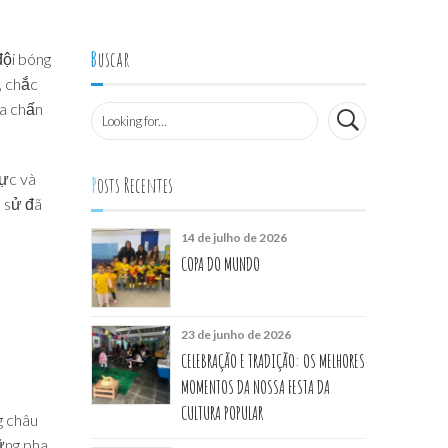
Buscar
đội bóng
, chắc
ịa chấn
lực và
Posts Recentes
 sử đã
14 de julho de 2026
COPA DO MUNDO
23 de junho de 2026
CELEBRAÇÃO E TRADIÇÃO: OS MELHORES
MOMENTOS DA NOSSA FESTA DA
CULTURA POPULAR
g châu
hững pha