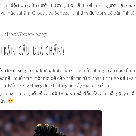
, các đội bóng cửa dưới thường chơi rất thoải mái. Ngược lại, các 
 và mắc sai lầm. Croatia và Senegal là những đội bóng có bản lĩnh tâ
trận cầu địa chấn?
iệc được sống trong không khí cuồng nhiệt của những trận cầu đỉnh 
oặc nếu muốn tìm một nơi để cập nhật tin tức, phân tích kèo đấu và
ín. Một trong những địa chỉ đáng tin cậy mà tôi biết là
 thông tin nóng hổi về các đội bóng và giải đấu. Đây là một gợi ý nhỏ
đấy!