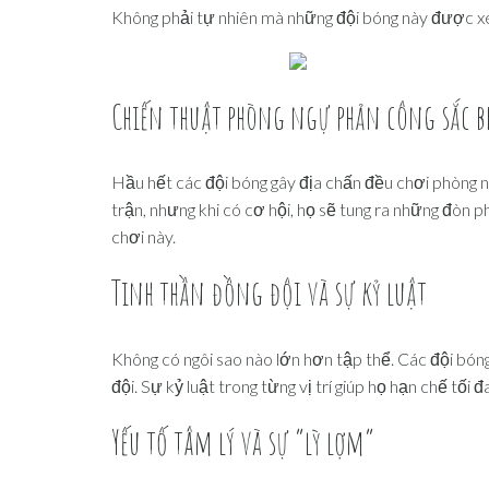
Không phải tự nhiên mà những đội bóng này được xem
Chiến thuật phòng ngự phản công sắc 
Hầu hết các đội bóng gây địa chấn đều chơi phòng n
trận, nhưng khi có cơ hội, họ sẽ tung ra những đòn 
chơi này.
Tinh thần đồng đội và sự kỷ luật
Không có ngôi sao nào lớn hơn tập thể. Các đội bóng
đội. Sự kỷ luật trong từng vị trí giúp họ hạn chế tối
Yếu tố tâm lý và sự “lỳ lợm”