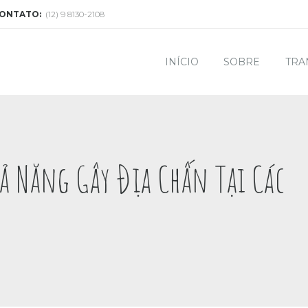
CONTATO:
(12) 9 8130-2108
INÍCIO
SOBRE
TRA
ả Năng Gây Địa Chấn Tại Các