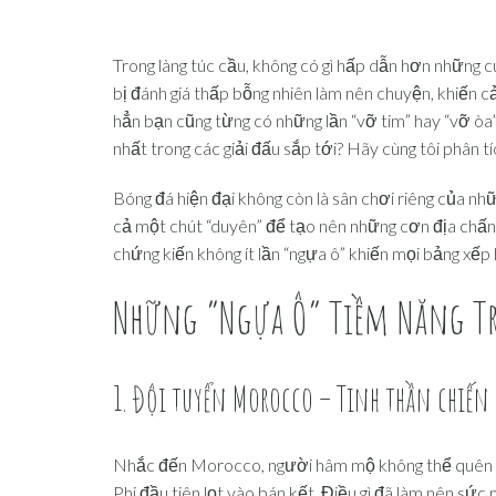
Trong làng túc cầu, không có gì hấp dẫn hơn những 
bị đánh giá thấp bỗng nhiên làm nên chuyện, khiến c
hẳn bạn cũng từng có những lần “vỡ tim” hay “vỡ òa”
nhất trong các giải đấu sắp tới? Hãy cùng tôi phân t
Bóng đá hiện đại không còn là sân chơi riêng của nhữ
cả một chút “duyên” để tạo nên những cơn địa chấ
chứng kiến không ít lần “ngựa ô” khiến mọi bảng xếp 
Những “Ngựa Ô” Tiềm Năng Tr
1. Đội tuyển Morocco – Tinh thần chiến 
Nhắc đến Morocco, người hâm mộ không thể quên hàn
Phi đầu tiên lọt vào bán kết. Điều gì đã làm nên sứ