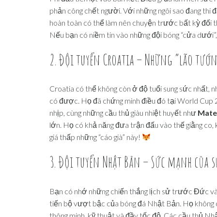
phản công chết người. Với những ngôi sao đang thi 
hoàn toàn có thể làm nên chuyện trước bất kỳ đối t
Nếu bạn có niềm tin vào những đội bóng “cửa dưới”
2. Đội tuyển Croatia – Những “lão tướn
Croatia có thể không còn ở độ tuổi sung sức nhất, nh
có được. Họ đã chứng minh điều đó tại World Cup 2
nhịp, cùng những cầu thủ giàu nhiệt huyết như
Mate
lớn. Họ có khả năng đưa trận đấu vào thế giằng co, 
giá thấp những “cáo già” này!
3. Đội tuyển Nhật Bản – Sức mạnh của s
Bạn có nhớ những chiến thắng lịch sử trước Đức và
tiến bộ vượt bậc của bóng đá Nhật Bản. Họ không còn
thông minh, kỹ thuật và đầy tốc độ. Các cầu thủ Nhật