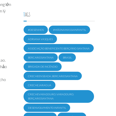
ông lớn
m lý
TAGS
#DESENHOS
#MÃONAMASSAINFANTIL
ADRIANA VASQUES
ASSOCIAÇÃO BENEFICENTE BERÇÁRIO SANTANA
BERCARIOSANTANA
BRASIL
cao.
 thảo
BRIGADA DE INCÊNDIO
CRECHEENSEADA; BERCARIOSANTANA
 cho
CRECHEJARAGUA
CRECHEVARADOURO; VARADOURO;
BERÇARIOSANTANA
DESENVOLVIMENTO INFANTIL