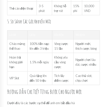
3-5
Không hỗ
15%
10,000
Thẻ cào điện thoại
phút
trợ rút
phí
VND
5. So Sánh Các Gói Khuyến Mãi
Gói KM
Giá Trị
Điều Kiện
Phù Hợp Ai
Chào mừng
100% tiền nạp
Vòng cược
Người mới,
thể thao
lên đến 3 triệu
15 lần
thích cược bóng
Hoàn trả
Không yêu
Người chơi lâu
không giới
1.5% mỗi ngày
cầu vòng
dài, cược nhiều
hạn
cược
Quà tặng lên
Tích lũy
Cao thủ slot,
VIP Slot
đến 50 triệu
điểm cược
chịu chơi
Hướng Dẫn Chi Tiết Từng Bước Cho Người Mới
Dưới đây là các bước cụ thể để anh em bắt đầu hà