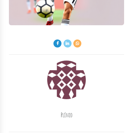
Plínio