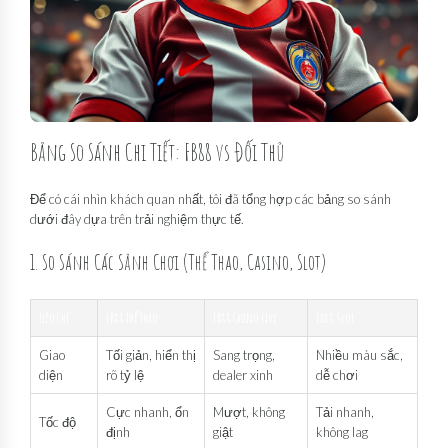
Bảng So Sánh Chi Tiết: FB88 vs Đối Thủ
Để có cái nhìn khách quan nhất, tôi đã tổng hợp các bảng so sánh
dưới đây dựa trên trải nghiệm thực tế.
1. So Sánh Các Sảnh Chơi (Thể Thao, Casino, Slot)
Tiêu Chí
FB88 Thể Thao
FB88 Casino Live
FB88 Slot
Giao
Tối giản, hiển thị
Sang trọng,
Nhiều màu sắc,
diện
rõ tỷ lệ
dealer xinh
dễ chơi
Cực nhanh, ổn
Mượt, không
Tải nhanh,
Tốc độ
định
giật
không lag