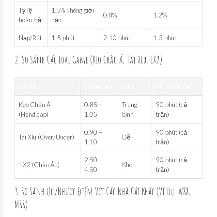
Tỷ lệ
1.5% không giới
0.8%
1.2%
hoàn trả
hạn
Nạp/Rút
1-5 phút
2-10 phút
1-3 phút
2. So Sánh Các Loại Game (Kèo Châu Á, Tài Xỉu, 1X2)
Loại Kèo
Tỷ Lệ Ăn (Odds)
Độ Khó
Thời Gian Mỗi Ván
Kèo Châu Á
0.85 –
Trung
90 phút (cả
(Handicap)
1.05
bình
trận)
0.90 –
90 phút (cả
Tài Xỉu (Over/Under)
Dễ
1.10
trận)
2.50 –
90 phút (cả
1X2 (Châu Âu)
Khó
4.50
trận)
3. So Sánh Ưu/Nhược Điểm Với Các Nhà Cái Khác (Ví dụ: W88,
M88)