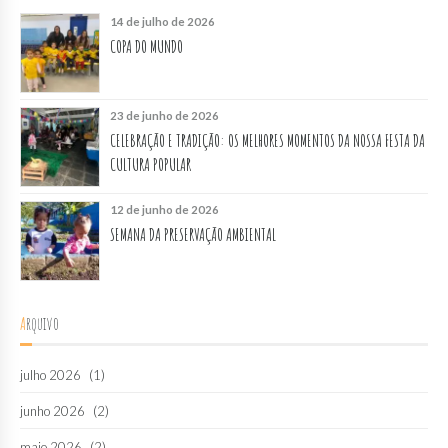
14 de julho de 2026
COPA DO MUNDO
23 de junho de 2026
CELEBRAÇÃO E TRADIÇÃO: OS MELHORES MOMENTOS DA NOSSA FESTA DA
CULTURA POPULAR
12 de junho de 2026
SEMANA DA PRESERVAÇÃO AMBIENTAL
Arquivo
julho 2026
(1)
junho 2026
(2)
maio 2026
(2)