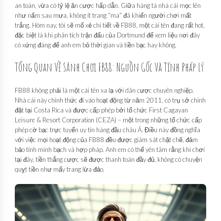
an toàn, vừa có tỷ lệ ăn cược hấp dẫn. Giữa hàng tá nhà cái mọc lên
như nấm sau mưa, không ít trang “ma” đã khiến người chơi mất
trắng. Hôm nay, tôi sẽ mổ xẻ chi tiết về FB88, một cái tên đang rất hot,
đặc biệt là khi phân tích trận đấu của Dortmund để xem liệu nơi đây
có xứng đáng để anh em bỏ thời gian và tiền bạc hay không.
Tổng Quan Về Sảnh Chơi FB88: Nguồn Gốc Và Tính Pháp Lý
FB88 không phải là một cái tên xa lạ với dân cược chuyên nghiệp.
Nhà cái này chính thức đi vào hoạt động từ năm 2011, có trụ sở chính
đặt tại Costa Rica và được cấp phép bởi tổ chức First Cagayan
Leisure & Resort Corporation (CEZA) – một trong những tổ chức cấp
phép cờ bạc trực tuyến uy tín hàng đầu châu Á. Điều này đồng nghĩa
với việc mọi hoạt động của FB88 đều được giám sát chặt chẽ, đảm
bảo tính minh bạch và hợp pháp. Anh em có thể yên tâm rằng khi chơi
tại đây, tiền thắng cược sẽ được thanh toán đầy đủ, không có chuyện
quỵt tiền như mấy trang lừa đảo.