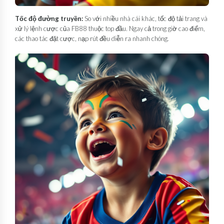
Tốc độ đường truyền:
So với nhiều nhà cái khác, tốc độ tải trang và
xử lý lệnh cược của FB88 thuộc top đầu. Ngay cả trong giờ cao điểm,
các thao tác đặt cược, nạp rút đều diễn ra nhanh chóng.