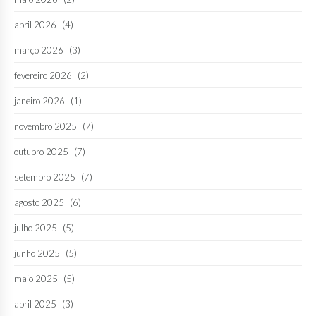
abril 2026
(4)
março 2026
(3)
fevereiro 2026
(2)
janeiro 2026
(1)
novembro 2025
(7)
outubro 2025
(7)
setembro 2025
(7)
agosto 2025
(6)
julho 2025
(5)
junho 2025
(5)
maio 2025
(5)
abril 2025
(3)