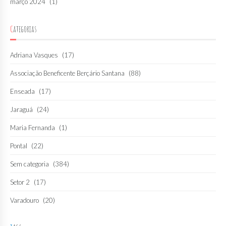
março 2024
(1)
Categorias
Adriana Vasques
(17)
Associação Beneficente Berçário Santana
(88)
Enseada
(17)
Jaraguá
(24)
Maria Fernanda
(1)
Pontal
(22)
Sem categoria
(384)
Setor 2
(17)
Varadouro
(20)