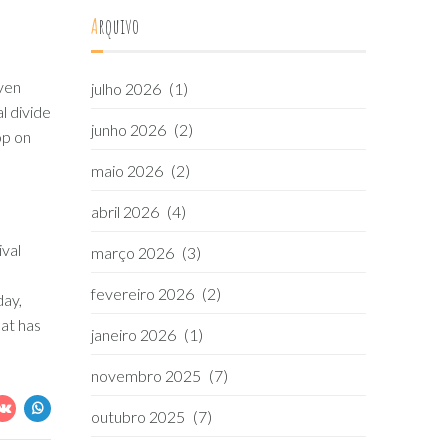
Arquivo
iven
julho 2026
(1)
al divide
junho 2026
(2)
op on
maio 2026
(2)
abril 2026
(4)
ival
março 2026
(3)
e
fevereiro 2026
(2)
day,
hat has
janeiro 2026
(1)
novembro 2025
(7)
outubro 2025
(7)