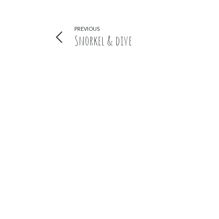
PREVIOUS
Snorkel & dive