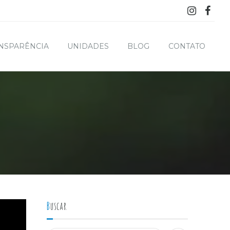
NSPARÊNCIA
UNIDADES
BLOG
CONTATO
Buscar